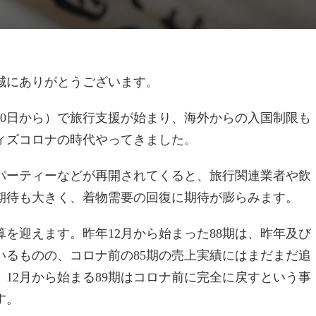
誠にありがとうございます。
20日から）で旅行支援が始まり、海外からの入国制限も
ィズコロナの時代やってきました。
パーティーなどが再開されてくると、旅行関連業者や飲
期待も大きく、着物需要の回復に期待が膨らみます。
を迎えます。昨年12月から始まった88期は、昨年及び
いるものの、コロナ前の85期の売上実績にはまだまだ追
12月から始まる89期はコロナ前に完全に戻すという事
す。