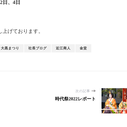
日、4日
し上げております。
大黒まつり
社長ブログ
近江商人
金堂
次の記事
時代祭2022レポート