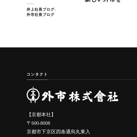
井上社長ブログ
外市社長ブログ
コンタクト
【京都本社】
〒600-8008
京都市下京区四条通烏丸東入