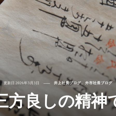
更新日
2026年3月3日
井上社長ブログ
外市社長ブログ
三方良しの精神