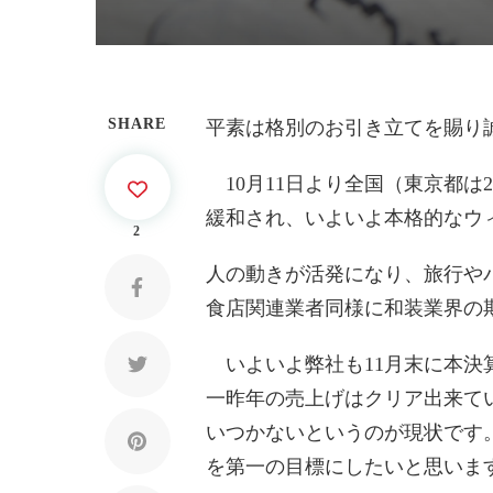
SHARE
平素は格別のお引き立てを賜り
10月11日より全国（東京都は
緩和され、いよいよ本格的なウ
2
人の動きが活発になり、旅行や
食店関連業者同様に和装業界の
いよいよ弊社も11月末に本決算
一昨年の売上げはクリア出来て
いつかないというのが現状です。
を第一の目標にしたいと思いま