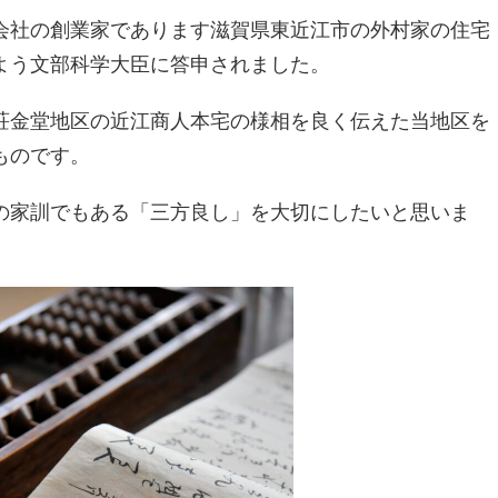
式会社の創業家であります滋賀県東近江市の外村家の住宅
よう文部科学大臣に答申されました。
荘金堂地区の近江商人本宅の様相を良く伝えた当地区を
ものです。
の家訓でもある「三方良し」を大切にしたいと思いま