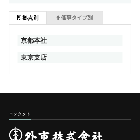
催事タイプ別
拠点別
京都本社
東京支店
コンタクト