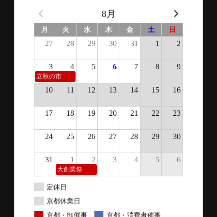
8月
月
火
水
木
金
土
日
27
28
29
30
31
1
2
3
4
5
6
7
8
9
立秋の市
10
11
12
13
14
15
16
17
18
19
20
21
22
23
24
25
26
27
28
29
30
31
1
2
3
4
5
6
大創業祭
定休日
京都休業日
京都・卸催事
京都・消費者催事