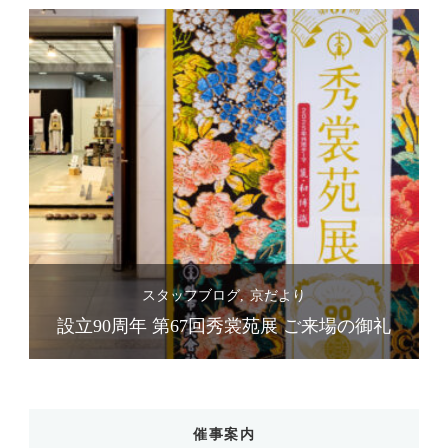
スタッフブログ
京だより
礼
設立90周年 第67回秀裳苑展 ご来場の御礼
催事案内