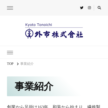
TOP
事業紹介
事業紹介
創業から足掛け163年。和装から始まり、繊維製