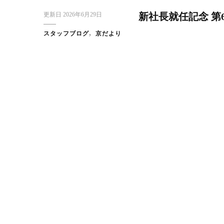
更新日
2026年6月29日
新社長就任記念 第
スタッフブログ
京だより