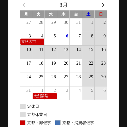
8月
月
火
水
木
金
土
日
27
28
29
30
31
1
2
3
4
5
6
7
8
9
立秋の市
10
11
12
13
14
15
16
17
18
19
20
21
22
23
24
25
26
27
28
29
30
31
1
2
3
4
5
6
大創業祭
定休日
京都休業日
京都・卸催事
京都・消費者催事