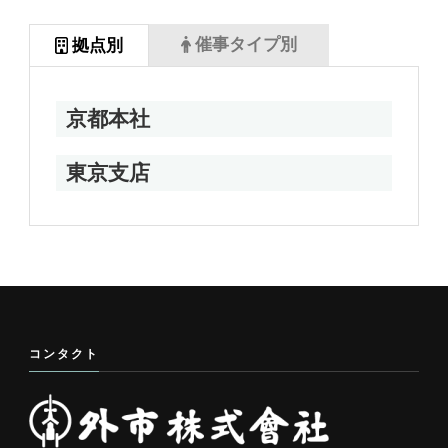
催事タイプ別
拠点別
京都本社
東京支店
コンタクト