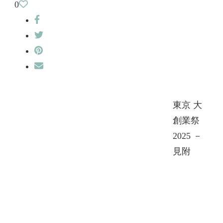
0
東京 大
創業祭
2025 －
見附