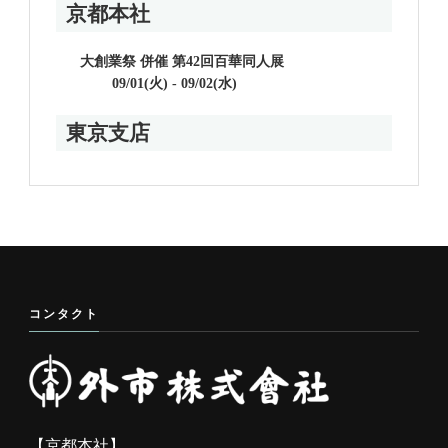
京都本社
大創業祭 併催 第42回百華同人展
09/01(火) - 09/02(水)
東京支店
コンタクト
【京都本社】