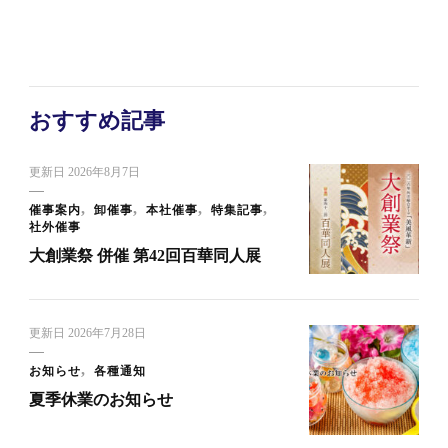
おすすめ記事
更新日
2026年8月7日
催事案内
卸催事
本社催事
特集記事
社外催事
大創業祭 併催 第42回百華同人展
更新日
2026年7月28日
お知らせ
各種通知
夏季休業のお知らせ