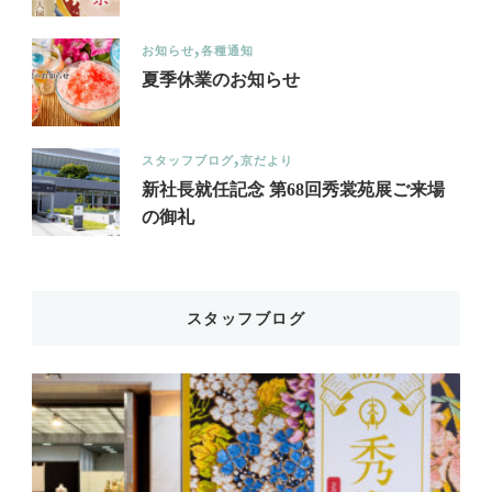
お知らせ
各種通知
夏季休業のお知らせ
スタッフブログ
京だより
新社長就任記念 第68回秀裳苑展ご来場
の御礼
スタッフブログ