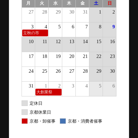
月
火
水
木
金
土
日
27
28
29
30
31
1
2
3
4
5
6
7
8
9
立秋の市
10
11
12
13
14
15
16
17
18
19
20
21
22
23
24
25
26
27
28
29
30
31
1
2
3
4
5
6
大創業祭
定休日
京都休業日
京都・卸催事
京都・消費者催事