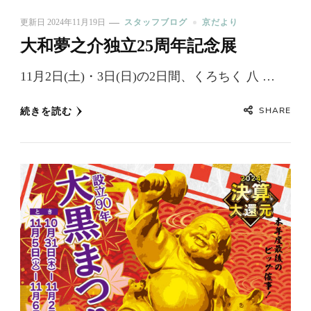
更新日
2024年11月19日
スタッフブログ
京だより
大和夢之介独立25周年記念展
11月2日(土)・3日(日)の2日間、くろちく 八 …
SHARE
続きを読む