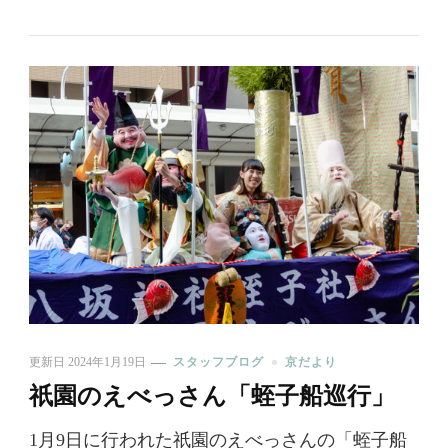
更新日
2024年1月19日
スタッフブログ
京だより
祇園のえべっさん「蛭子船巡行」
1月9日に行われた祇園のえべっさんの「蛭子船