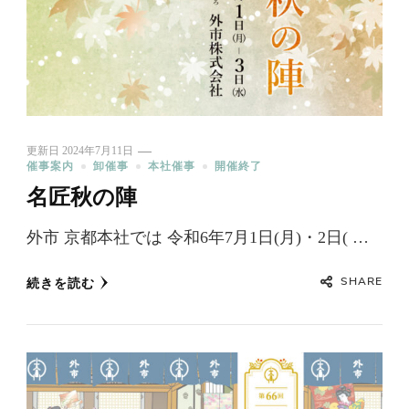
更新日
2024年7月11日
催事案内
卸催事
本社催事
開催終了
名匠秋の陣
外市 京都本社では 令和6年7月1日(月)・2日( …
SHARE
続きを読む