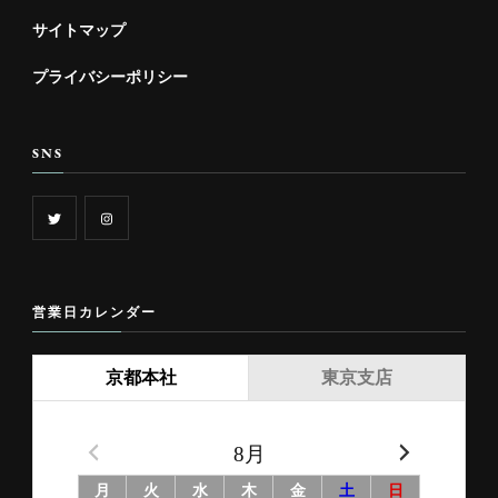
サイトマップ
プライバシーポリシー
SNS
営業日カレンダー
京都本社
東京支店
8月
月
火
水
木
金
土
日