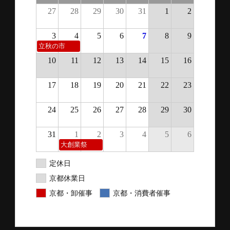
27
28
29
30
31
1
2
3
4
5
6
7
8
9
立秋の市
10
11
12
13
14
15
16
17
18
19
20
21
22
23
24
25
26
27
28
29
30
31
1
2
3
4
5
6
大創業祭
定休日
京都休業日
京都・卸催事
京都・消費者催事