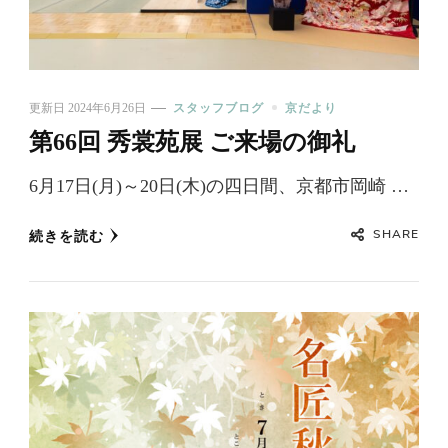
更新日
2024年6月26日
スタッフブログ
京だより
第66回 秀裳苑展 ご来場の御礼
6月17日(月)～20日(木)の四日間、京都市岡崎 …
SHARE
続きを読む