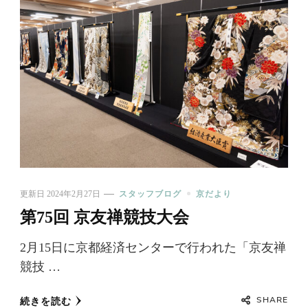
更新日
2024年2月27日
スタッフブログ
京だより
第75回 京友禅競技大会
2月15日に京都経済センターで行われた「京友禅
競技 …
SHARE
続きを読む