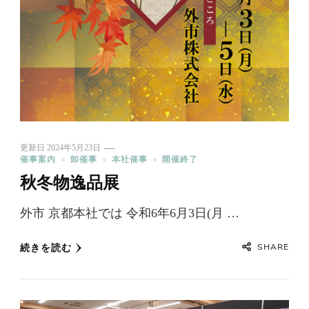
更新日
2024年5月23日
催事案内
卸催事
本社催事
開催終了
秋冬物逸品展
外市 京都本社では 令和6年6月3日(月 …
SHARE
続きを読む