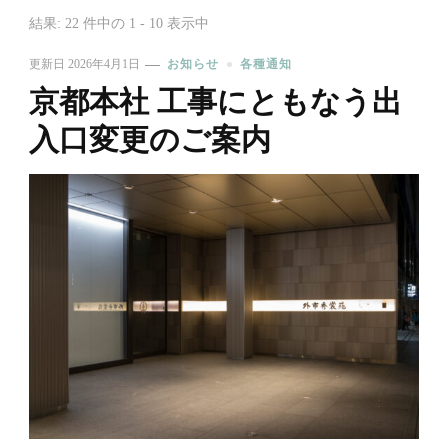
結果: 22 件中の 1 - 10 表示中
更新日
2026年4月1日
お知らせ
各種通知
京都本社 工事にともなう出
入口変更のご案内