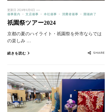
更新日
2024年6月6日
催事案内
支店催事
本社催事
消費者催事
開催終了
祇園祭ツアー2024
京都の夏のハイライト・祇園祭を外市ならでは
の楽しみ …
SHARE
続きを読む