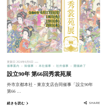
更新日
2024年6月6日
催事案内
卸催事
本社催事
社外催事
開催終了
設立90年 第66回秀裳苑展
外市京都本社・東京支店合同催事「設立90年
第66 …
SHARE
続きを読む