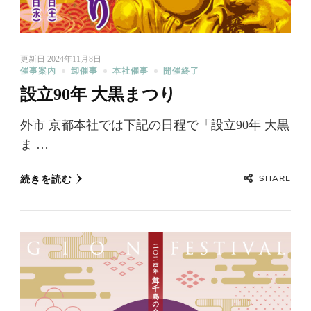
更新日
2024年11月8日
催事案内
卸催事
本社催事
開催終了
設立90年 大黒まつり
外市 京都本社では下記の日程で「設立90年 大黒
ま …
SHARE
続きを読む