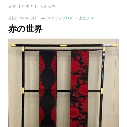
結果: 1 件中の 1 - 1 表示中
更新日
2021年3月1日
スタッフブログ
京だより
赤の世界