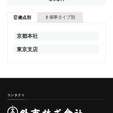
催事タイプ別
拠点別
京都本社
東京支店
コンタクト