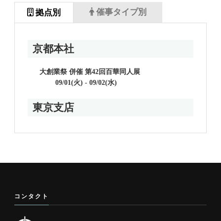
催事タイプ別
拠点別
京都本社
大創業祭 併催 第42回百華同人展
09/01(火) - 09/02(水)
東京支店
コンタクト