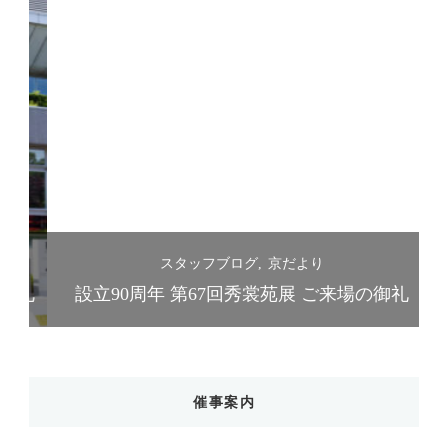
スタッフブログ
京だより
礼
設立90周年 第67回秀裳苑展 ご来場の御礼
催事案内