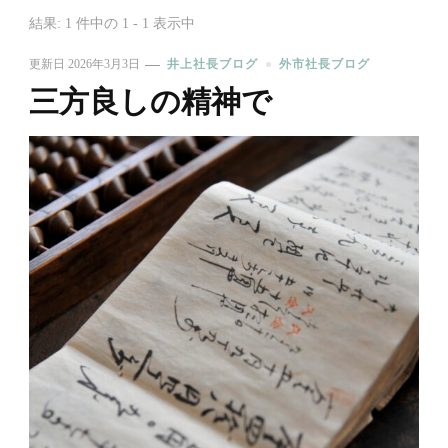
結果: 1 件中の 1 - 1 表示中
更新日
2026年3月3日
井上社長ブログ
外市社長ブログ
三方良しの精神で