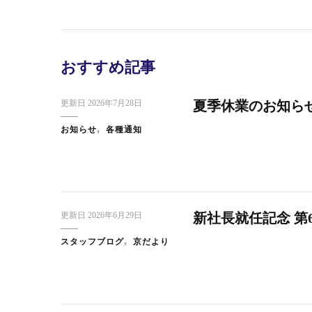
おすすめ記事
更新日
2026年7月28日
夏季休業のお知ら
お知らせ
各種通知
更新日
2026年6月29日
新社長就任記念 第
スタッフブログ
京だより
スタッフブログ
日本橋だより
ス
快 い
東京・大創業祭2025ご来場のお礼