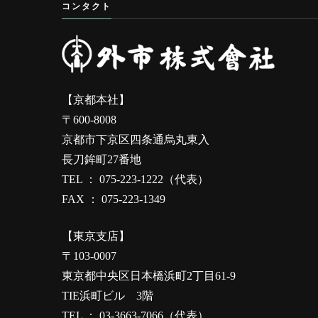
コンタクト
【京都本社】
〒600-8008
京都市下京区四条通烏丸東入
長刀鉾町27番地
TEL ： 075-223-1222（代表）
FAX ： 075-223-1349
【東京支店】
〒103-0007
東京都中央区日本橋浜町2丁目61-9
TIE浜町ビル 3階
TEL ： 03-3663-7066（代表）