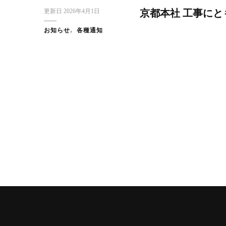
更新日
2026年4月1日
京都本社 工事に
お知らせ
各種通知