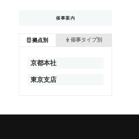
催事案内
催事タイプ別
拠点別
京都本社
東京支店