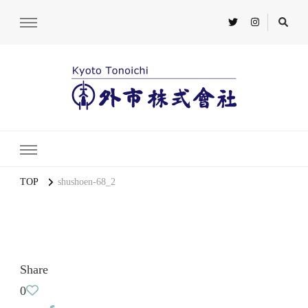
TOP
shushoen-68_2
Share
0