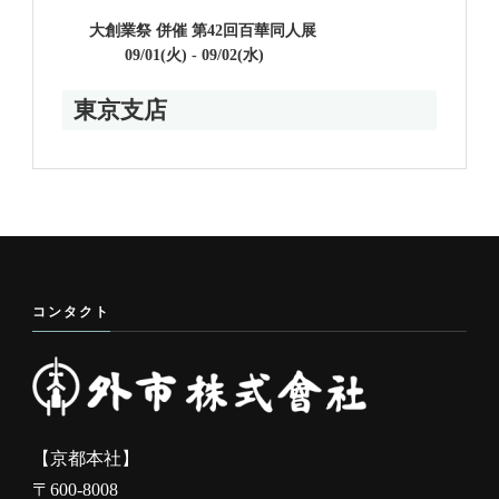
大創業祭 併催 第42回百華同人展
09/01(火) - 09/02(水)
東京支店
コンタクト
【京都本社】
〒600-8008