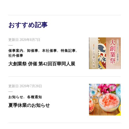
おすすめ記事
更新日
2026年8月7日
催事案内
卸催事
本社催事
特集記事
社外催事
大創業祭 併催 第42回百華同人展
更新日
2026年7月28日
お知らせ
各種通知
夏季休業のお知らせ