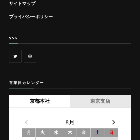
サイトマップ
プライバシーポリシー
SNS
営業日カレンダー
京都本社
東京支店
8月
月
火
水
木
金
土
日