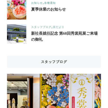
お知らせ
各種通知
夏季休業のお知らせ
スタッフブログ
京だより
新社長就任記念 第68回秀裳苑展ご来場
の御礼
スタッフブログ