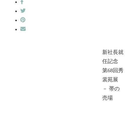
新社長就
任記念
第68回秀
裳苑展
－ 帯の
売場