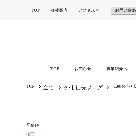
TOP
会社案内
アクセス
お問い合
TOP
お知らせ
事業紹介
TOP
伝統の心と
全て
外市社長ブログ
Share
0