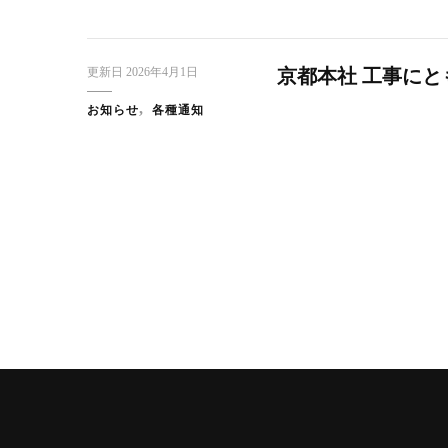
更新日
2026年4月1日
京都本社 工事に
お知らせ
各種通知