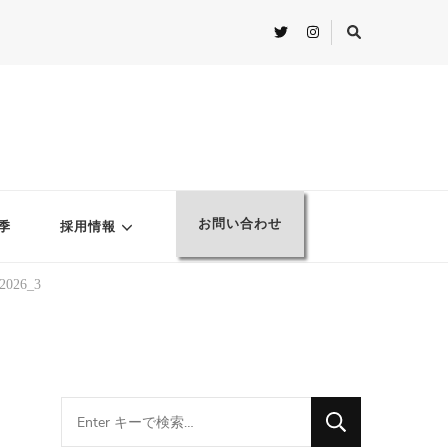
お問い合わせ
季
採用情報
g2026_3
Looking
for