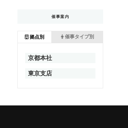
催事案内
催事タイプ別
拠点別
京都本社
東京支店