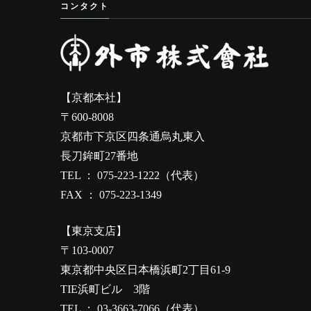
コンタクト
【京都本社】
〒600-8008
京都市下京区四条通烏丸東入
長刀鉾町27番地
TEL ： 075-223-1222（代表）
FAX ： 075-223-1349
【東京支店】
〒103-0007
東京都中央区日本橋浜町2丁目61-9
TIE浜町ビル 3階
TEL ： 03-3663-7066（代表）