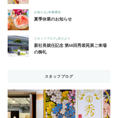
お知らせ
各種通知
夏季休業のお知らせ
スタッフブログ
京だより
新社長就任記念 第68回秀裳苑展ご来場
の御礼
スタッフブログ