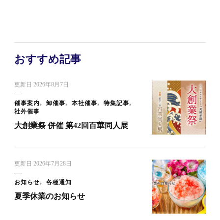
おすすめ記事
更新日
2026年8月7日
催事案内
卸催事
本社催事
特集記事
社外催事
大創業祭 併催 第42回百華同人展
更新日
2026年7月28日
お知らせ
各種通知
夏季休業のお知らせ