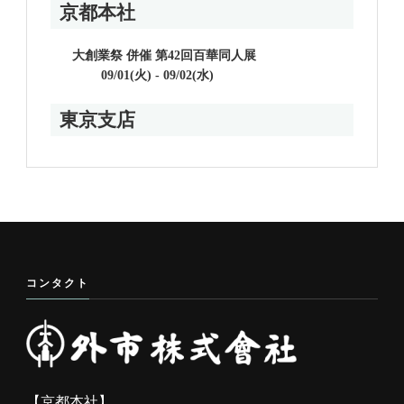
京都本社
大創業祭 併催 第42回百華同人展
09/01(火) - 09/02(水)
東京支店
コンタクト
【京都本社】