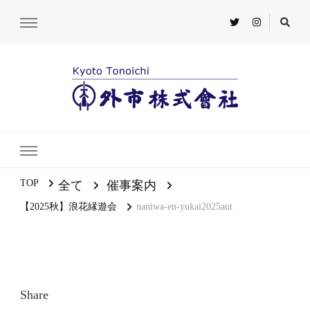
TOP
全て
催事案内
【2025秋】浪花縁遊会
naniwa-en-yukai2025aut
Share