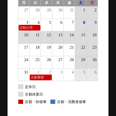
月
火
水
木
金
土
日
27
28
29
30
31
1
2
3
4
5
6
7
8
9
立秋の市
10
11
12
13
14
15
16
17
18
19
20
21
22
23
24
25
26
27
28
29
30
31
1
2
3
4
5
6
大創業祭
定休日
京都休業日
京都・卸催事
京都・消費者催事