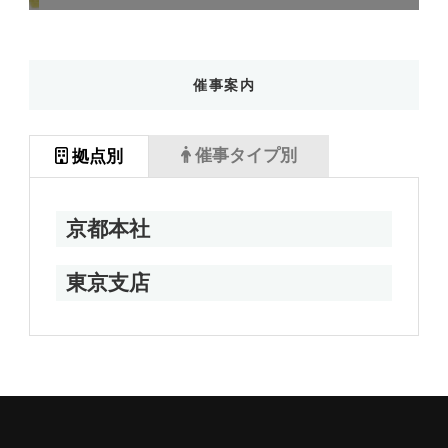
催事案内
催事タイプ別
拠点別
京都本社
東京支店