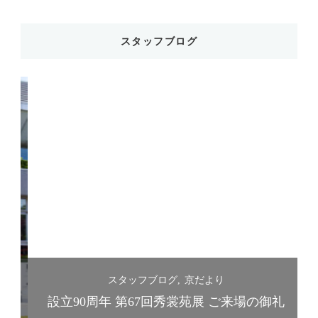
スタッフブログ
スタッフブログ
京だより
礼
設立90周年 第67回秀裳苑展 ご来場の御礼