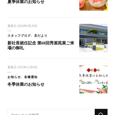
夏季休業のお知らせ
更新日
2026年6月29日
スタッフブログ
京だより
新社長就任記念 第68回秀裳苑展ご来
場の御礼
更新日
2025年12月9日
お知らせ
各種通知
冬季休業のお知らせ
Looking