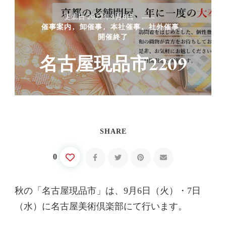
更新日
2022年9月8日
催事案内
卸催事
本社催事
社外催事
開催終了
名古屋現品市2209
SHARE
0
秋の「名古屋現品市」は、9月6日（火）・7日
（水）に名古屋美術倶楽部にて行います。