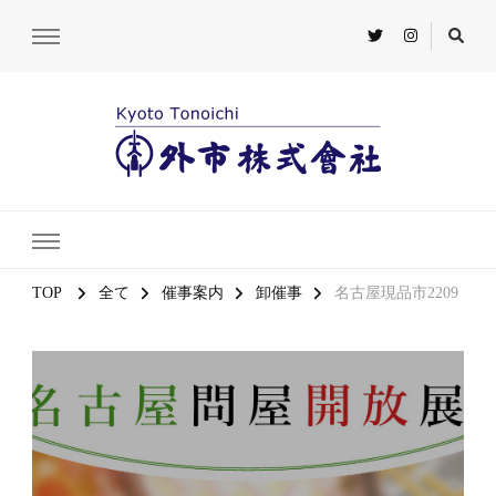
TOP
全て
催事案内
卸催事
名古屋現品市2209