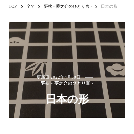
TOP
全て
夢枕 - 夢之介のひとり言 -
日本の形
更新日
2022年4月30日
夢枕 - 夢之介のひとり言 -
日本の形