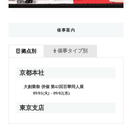
催事案内
催事タイプ別
拠点別
京都本社
大創業祭 併催 第42回百華同人展
09/01(火) - 09/02(水)
東京支店