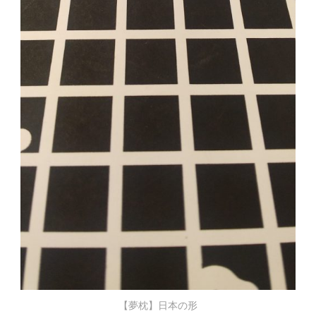
【夢枕】日本の形