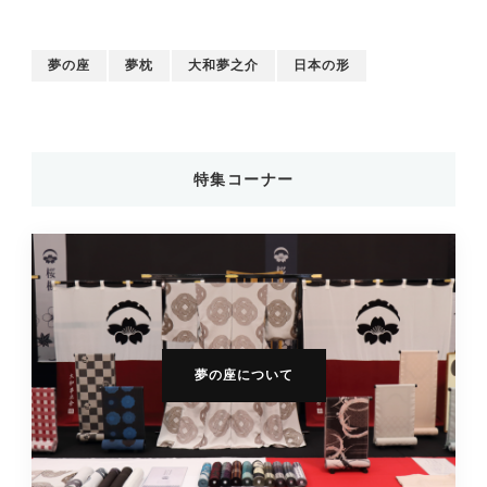
夢の座
夢枕
大和夢之介
日本の形
特集コーナー
夢の座について