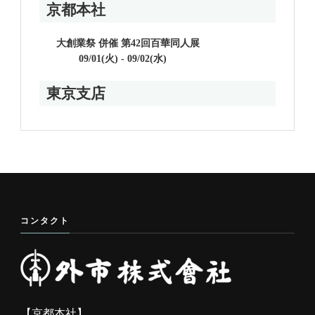
京都本社
大創業祭 併催 第42回百華同人展
09/01(火) - 09/02(水)
東京支店
コンタクト
【京都本社】