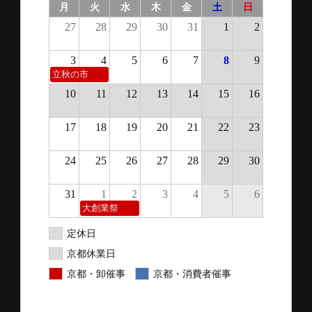
月
火
水
木
金
土
日
27
28
29
30
31
1
2
3
4
5
6
7
8
9
立秋の市
10
11
12
13
14
15
16
17
18
19
20
21
22
23
24
25
26
27
28
29
30
31
1
2
3
4
5
6
大創業祭
定休日
京都休業日
京都・卸催事
京都・消費者催事