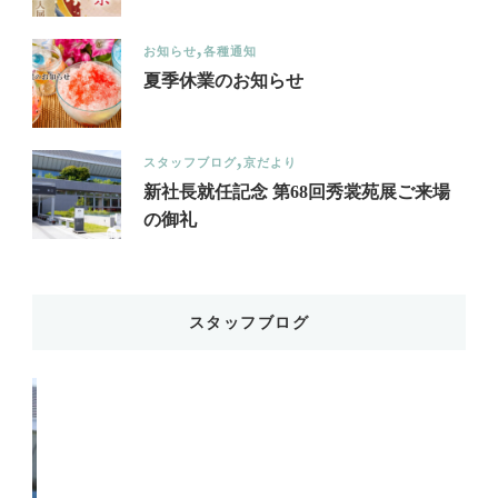
お知らせ
各種通知
夏季休業のお知らせ
スタッフブログ
京だより
新社長就任記念 第68回秀裳苑展ご来場
の御礼
スタッフブログ