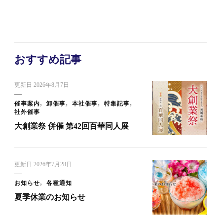
おすすめ記事
更新日
2026年8月7日
催事案内
卸催事
本社催事
特集記事
社外催事
大創業祭 併催 第42回百華同人展
更新日
2026年7月28日
お知らせ
各種通知
夏季休業のお知らせ