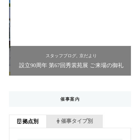
スタッフブログ
京だより
礼
設立90周年 第67回秀裳苑展 ご来場の御礼
催事案内
催事タイプ別
拠点別