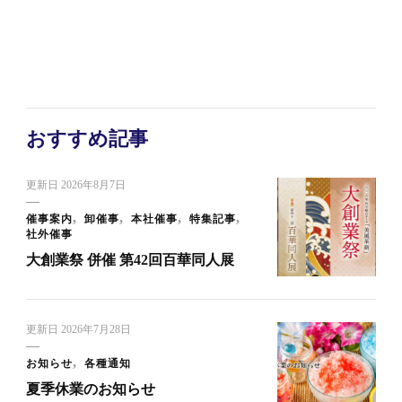
おすすめ記事
更新日
2026年8月7日
催事案内
卸催事
本社催事
特集記事
社外催事
大創業祭 併催 第42回百華同人展
更新日
2026年7月28日
お知らせ
各種通知
夏季休業のお知らせ