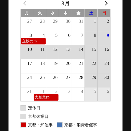
8月
月
火
水
木
金
土
日
27
28
29
30
31
1
2
3
4
5
6
7
8
9
立秋の市
10
11
12
13
14
15
16
17
18
19
20
21
22
23
24
25
26
27
28
29
30
31
1
2
3
4
5
6
大創業祭
定休日
京都休業日
京都・卸催事
京都・消費者催事