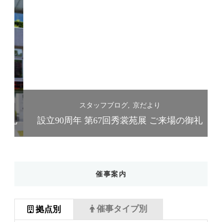
スタッフブログ
京だより
礼
設立90周年 第67回秀裳苑展 ご来場の御礼
催事案内
催事タイプ別
拠点別