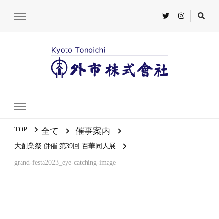
TOP
全て
催事案内
大創業祭 併催 第39回 百華同人展
grand-festa2023_eye-catching-image