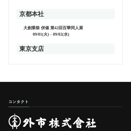
京都本社
大創業祭 併催 第42回百華同人展
09/01(火) - 09/02(水)
東京支店
コンタクト