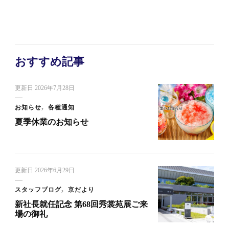
おすすめ記事
更新日
2026年7月28日
お知らせ
各種通知
夏季休業のお知らせ
更新日
2026年6月29日
スタッフブログ
京だより
新社長就任記念 第68回秀裳苑展ご来
場の御礼