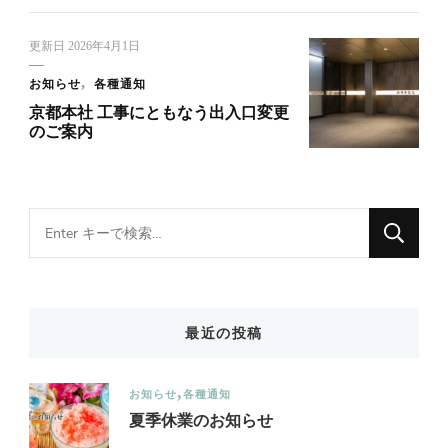
更新日
2026年4月1日
お知らせ
各種通知
京都本社 工事にともなう出入口変更
のご案内
Looking
for
Something?
最近の投稿
お知らせ
各種通知
夏季休業のお知らせ