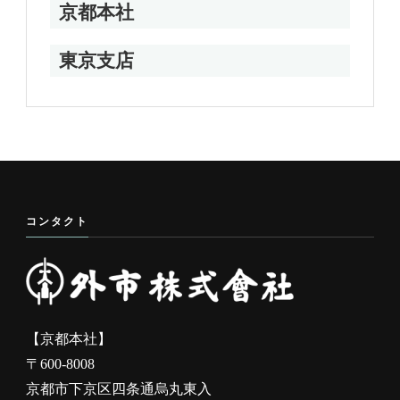
京都本社
東京支店
コンタクト
【京都本社】
〒600-8008
京都市下京区四条通烏丸東入