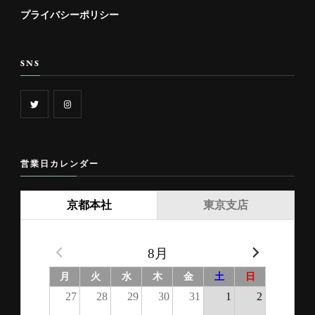
プライバシーポリシー
SNS
営業日カレンダー
京都本社
東京支店
8月
月
火
水
木
金
土
日
27
28
29
30
31
1
2