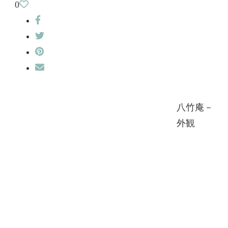
0
八竹庵－
外観