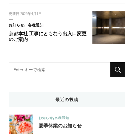
更新日
2026年4月1日
お知らせ
各種通知
京都本社 工事にともなう出入口変更
のご案内
Looking
for
Something?
最近の投稿
お知らせ
各種通知
夏季休業のお知らせ