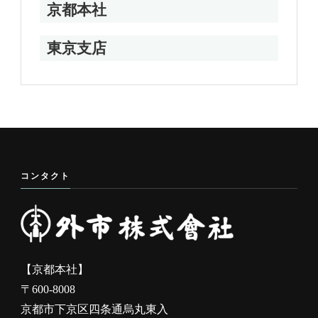
京都本社
東京支店
コンタクト
【京都本社】
〒600-8008
京都市下京区四条通烏丸東入