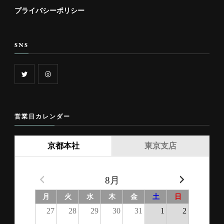
プライバシーポリシー
SNS
営業日カレンダー
京都本社
東京支店
8月
月
火
水
木
金
土
日
27
28
29
30
31
1
2