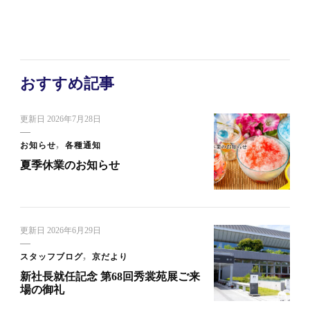
おすすめ記事
更新日
2026年7月28日
お知らせ
各種通知
夏季休業のお知らせ
更新日
2026年6月29日
スタッフブログ
京だより
新社長就任記念 第68回秀裳苑展ご来
場の御礼