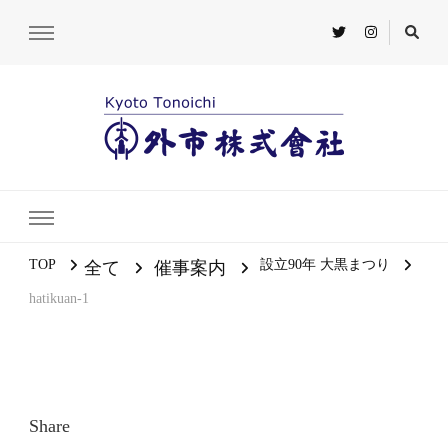
TOP
設立90年 大黒まつり
全て
催事案内
hatikuan-1
Share