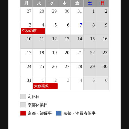
月
火
水
木
金
土
日
27
28
29
30
31
1
2
3
4
5
6
7
8
9
立秋の市
10
11
12
13
14
15
16
17
18
19
20
21
22
23
24
25
26
27
28
29
30
31
1
2
3
4
5
6
大創業祭
定休日
京都休業日
京都・卸催事
京都・消費者催事