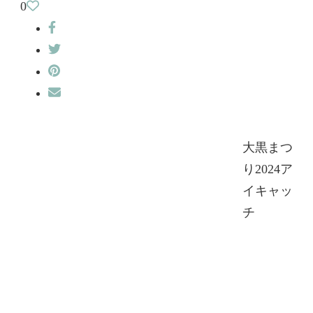
0
大黒まつ
り2024ア
イキャッ
チ