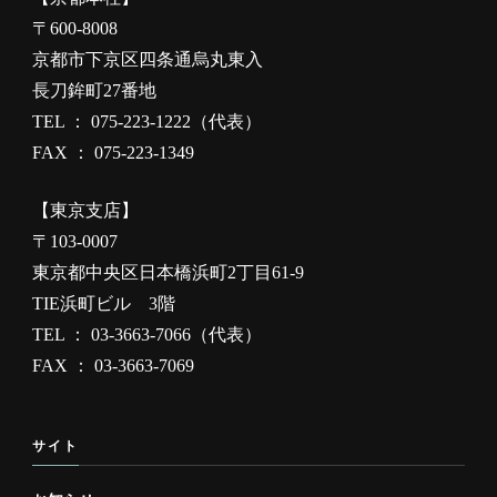
〒600-8008
京都市下京区四条通烏丸東入
長刀鉾町27番地
TEL ： 075-223-1222（代表）
FAX ： 075-223-1349
【東京支店】
〒103-0007
東京都中央区日本橋浜町2丁目61-9
TIE浜町ビル 3階
TEL ： 03-3663-7066（代表）
FAX ： 03-3663-7069
サイト