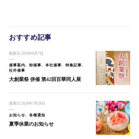
おすすめ記事
更新日
2026年8月7日
催事案内
卸催事
本社催事
特集記事
社外催事
大創業祭 併催 第42回百華同人展
更新日
2026年7月28日
お知らせ
各種通知
夏季休業のお知らせ