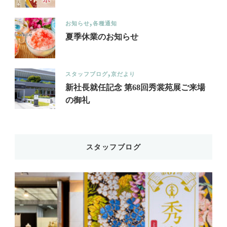
お知らせ
各種通知
夏季休業のお知らせ
スタッフブログ
京だより
新社長就任記念 第68回秀裳苑展ご来場
の御礼
スタッフブログ