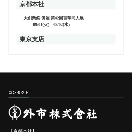
京都本社
大創業祭 併催 第42回百華同人展
09/01(火) - 09/02(水)
東京支店
コンタクト
【京都本社】