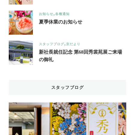
お知らせ
各種通知
夏季休業のお知らせ
スタッフブログ
京だより
新社長就任記念 第68回秀裳苑展ご来場
の御礼
スタッフブログ