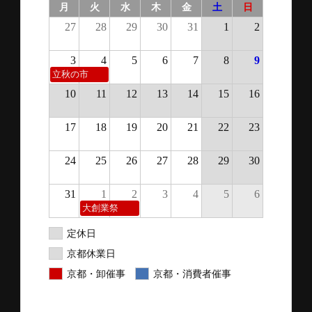
月
火
水
木
金
土
日
27
28
29
30
31
1
2
3
4
5
6
7
8
9
立秋の市
10
11
12
13
14
15
16
17
18
19
20
21
22
23
24
25
26
27
28
29
30
31
1
2
3
4
5
6
大創業祭
定休日
京都休業日
京都・卸催事
京都・消費者催事