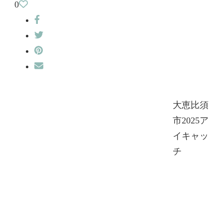
0
大恵比須
市2025ア
イキャッ
チ