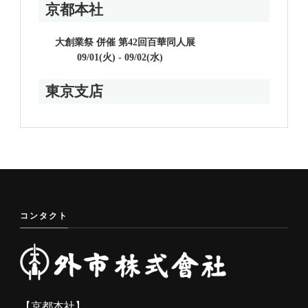
京都本社
大創業祭 併催 第42回百華同人展
09/01(火) - 09/02(水)
東京支店
コンタクト
【京都本社】