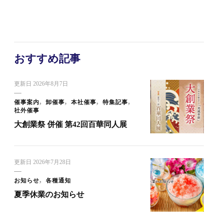
おすすめ記事
更新日
2026年8月7日
催事案内
卸催事
本社催事
特集記事
社外催事
大創業祭 併催 第42回百華同人展
更新日
2026年7月28日
お知らせ
各種通知
夏季休業のお知らせ