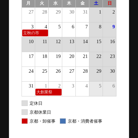
月
火
水
木
金
土
日
27
28
29
30
31
1
2
3
4
5
6
7
8
9
立秋の市
10
11
12
13
14
15
16
17
18
19
20
21
22
23
24
25
26
27
28
29
30
31
1
2
3
4
5
6
大創業祭
定休日
京都休業日
京都・卸催事
京都・消費者催事