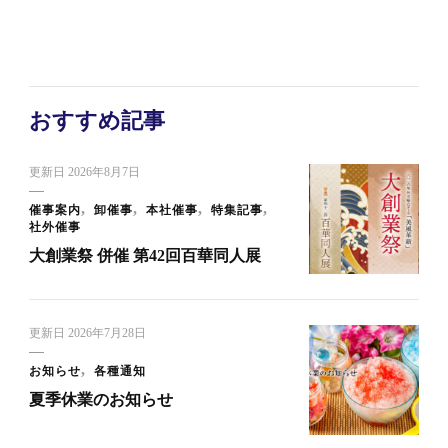
おすすめ記事
更新日
2026年8月7日
催事案内
卸催事
本社催事
特集記事
社外催事
大創業祭 併催 第42回百華同人展
更新日
2026年7月28日
お知らせ
各種通知
夏季休業のお知らせ