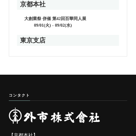
京都本社
大創業祭 併催 第42回百華同人展
09/01(火) - 09/02(水)
東京支店
コンタクト
【京都本社】