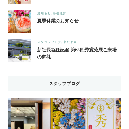
お知らせ
各種通知
夏季休業のお知らせ
スタッフブログ
京だより
新社長就任記念 第68回秀裳苑展ご来場
の御礼
スタッフブログ