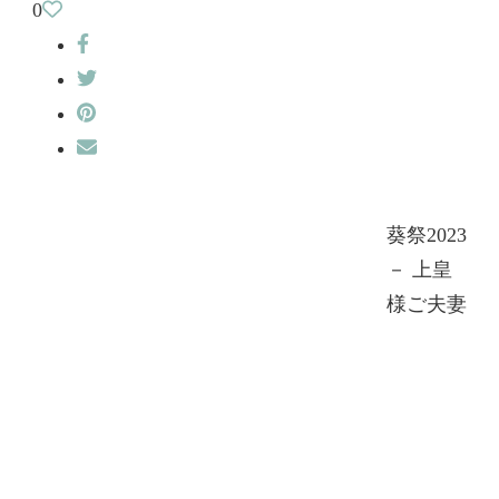
0
葵祭2023
－ 上皇
様ご夫妻