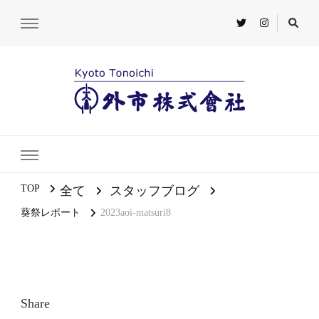
TOP
全て
スタッフブログ
葵祭レポート
2023aoi-matsuri8
Share