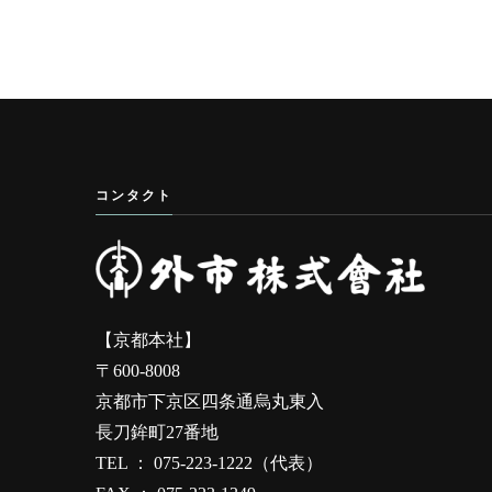
コンタクト
【京都本社】
〒600-8008
京都市下京区四条通烏丸東入
長刀鉾町27番地
TEL ： 075-223-1222（代表）