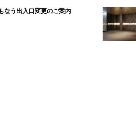
ともなう出入口変更のご案内
スタッフブログ
京だより
タッフブログ
京だより
新社長就任記念 第68回秀裳
祇園のえべっさん
来場の御礼