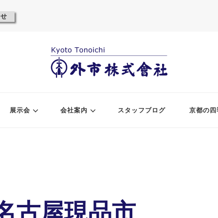
わせ
展示会
会社案内
スタッフブログ
京都の四
】名古屋現品市