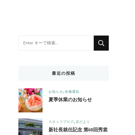
Looking
for
Something?
最近の投稿
お知らせ
各種通知
夏季休業のお知らせ
スタッフブログ
京だより
新社長就任記念 第68回秀裳