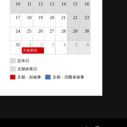
10
11
12
13
14
15
16
17
18
19
20
21
22
23
24
25
26
27
28
29
30
31
1
2
3
4
5
6
大創業祭
定休日
京都休業日
京都・卸催事
京都・消費者催事