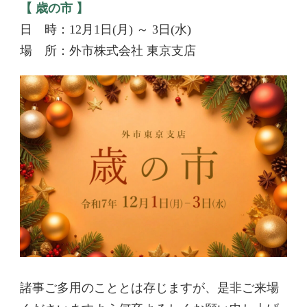
【 歳の市 】
日 時：12月1日(月) ～ 3日(水)
場 所：外市株式会社 東京支店
諸事ご多用のこととは存じますが、是非ご来場