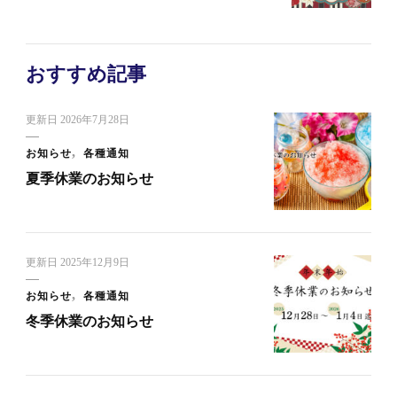
おすすめ記事
更新日
2026年7月28日
お知らせ
各種通知
夏季休業のお知らせ
更新日
2025年12月9日
お知らせ
各種通知
冬季休業のお知らせ