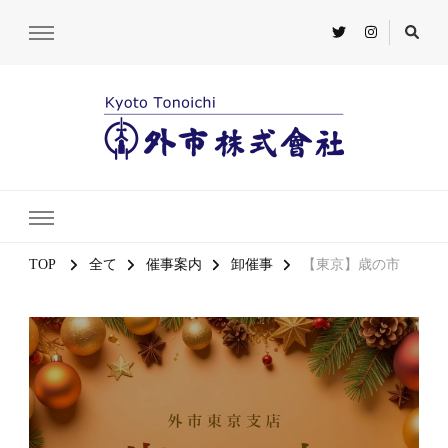
TOP
全て
催事案内
卸催事
【東京】歳の市