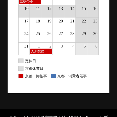
立秋の市
10
11
12
13
14
15
16
17
18
19
20
21
22
23
24
25
26
27
28
29
30
31
1
2
3
4
5
6
大創業祭
定休日
京都休業日
京都・卸催事
京都・消費者催事