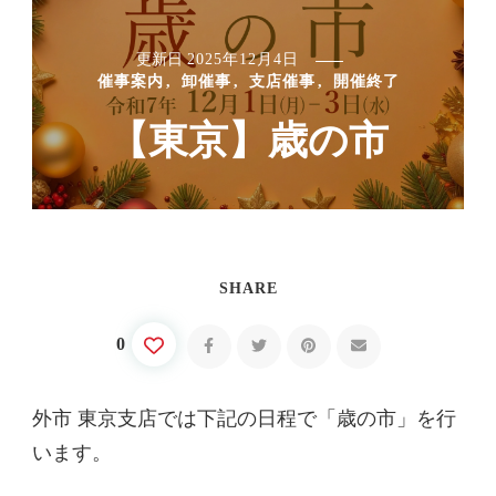
更新日
2025年12月4日
催事案内
卸催事
支店催事
開催終了
【東京】歳の市
SHARE
0
外市 東京支店では下記の日程で「歳の市」を行
います。