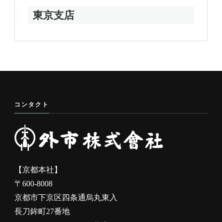
東京支店
コンタクト
【京都本社】
〒600-8008
京都市下京区四条通烏丸東入
長刀鉾町27番地