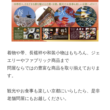
着物や帯、長襦袢や和装小物はもちろん、ジェ
エリーやファブリック商品まで
問屋ならではの豊富な商品を取り揃えておりま
す。
観光やお食事も楽しい京都にいらしたら、是非
老舗問屋にもお越しください。