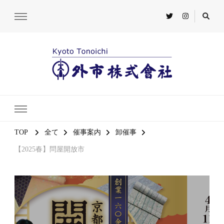
TOP
全て
催事案内
卸催事
【2025春】問屋開放市