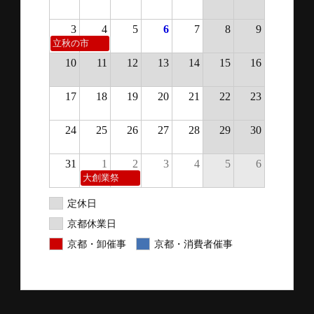
3
4
5
6
7
8
9
立秋の市
10
11
12
13
14
15
16
17
18
19
20
21
22
23
24
25
26
27
28
29
30
31
1
2
3
4
5
6
大創業祭
定休日
京都休業日
京都・卸催事
京都・消費者催事