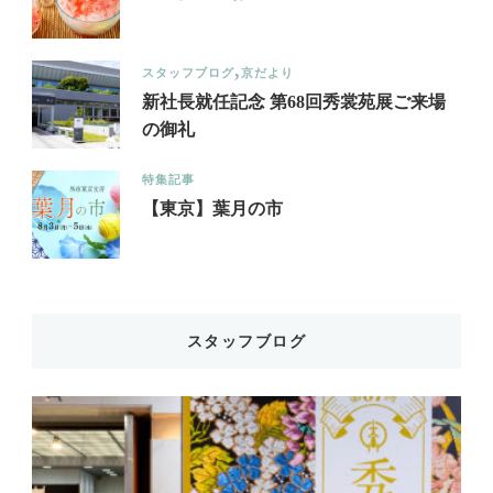
スタッフブログ
京だより
新社長就任記念 第68回秀裳苑展ご来場
の御礼
特集記事
【東京】葉月の市
スタッフブログ