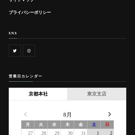
プライバシーポリシー
SNS
営業日カレンダー
京都本社
東京支店
8月
月
火
水
木
金
土
日
27
28
29
30
31
1
2