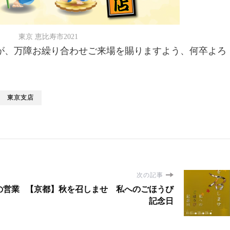
東京 恵比寿市2021
が、万障お繰り合わせご来場を賜りますよう、何卒よろ
東京支店
次の記事
の営業
【京都】秋を召しませ 私へのごほうび
記念日