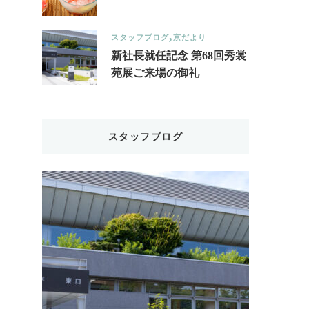
スタッフブログ
京だより
新社長就任記念 第68回秀裳
苑展ご来場の御礼
スタッフブログ