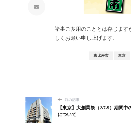
諸事ご多用のこととは存じます
しくお願い申し上げます。
恵比寿市
東京
前の記事
【東京】大創業祭（2/7-9）期間中
について