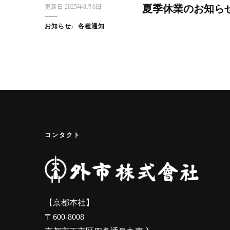
更新日
2025年8月6日
夏季休業のお知ら
お知らせ
各種通知
コンタクト
【京都本社】
〒600-8008