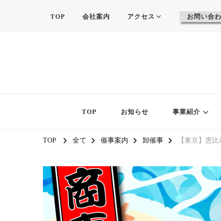
TOP
会社案内
アクセス
お問い合
TOP
お知らせ
事業紹介
TOP
全て
催事案内
卸催事
【東京】恵比