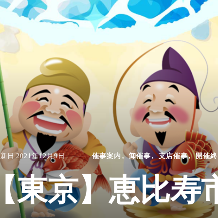
更新日
2021年12月9日
催事案内
卸催事
支店催事
開催終
【東京】恵比寿