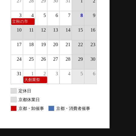
27
28
29
30
31
1
2
3
4
5
6
7
8
9
立秋の市
10
11
12
13
14
15
16
17
18
19
20
21
22
23
24
25
26
27
28
29
30
31
1
2
3
4
5
6
大創業祭
定休日
京都休業日
京都・卸催事
京都・消費者催事