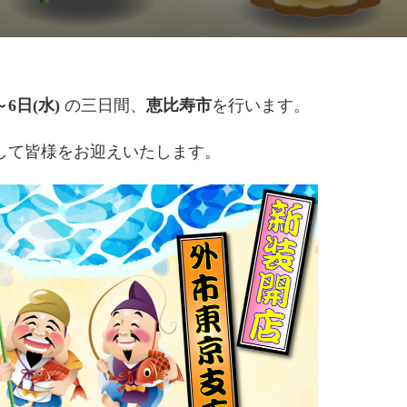
～6日(水)
の三日間、
恵比寿市
を行います。
して皆様をお迎えいたします。