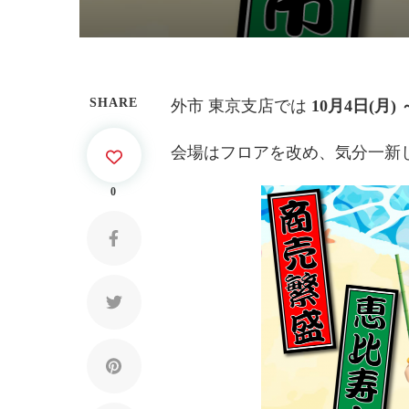
SHARE
外市 東京支店では
10月4日(月) 
会場はフロアを改め、気分一新
0