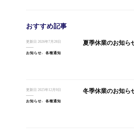
おすすめ記事
スタッフブログ
日本橋だより
ス
快 い
東京・大創業祭2025ご来場のお礼
更新日
2026年7月28日
夏季休業のお知ら
お知らせ
各種通知
更新日
2025年12月9日
冬季休業のお知ら
お知らせ
各種通知