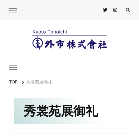
TOP
秀裳苑展御礼
秀裳苑展御礼