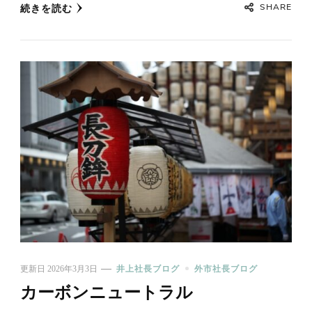
SHARE
続きを読む
更新日
2026年3月3日
井上社長ブログ
外市社長ブログ
カーボンニュートラル