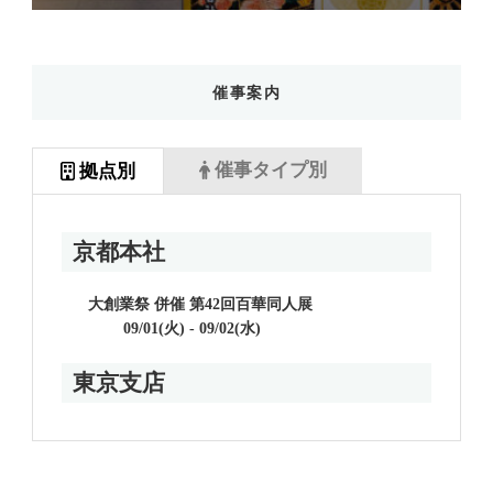
催事案内
催事タイプ別
拠点別
京都本社
大創業祭 併催 第42回百華同人展
09/01(火) - 09/02(水)
東京支店