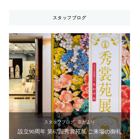
スタッフブログ
スタッフブログ
京だより
礼
設立90周年 第67回秀裳苑展 ご来場の御礼