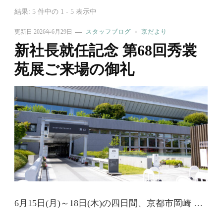
結果: 5 件中の 1 - 5 表示中
更新日
2026年6月29日
スタッフブログ
京だより
新社長就任記念 第68回秀裳
苑展ご来場の御礼
6月15日(月)～18日(木)の四日間、京都市岡崎 …