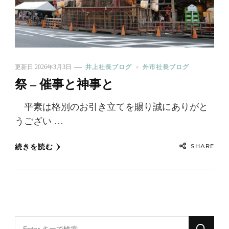
更新日
2026年3月3日
井上社長ブログ
外市社長ブログ
祭 – 催事と神事と
平素は格別のお引き立てを賜り誠にありがと
うござい …
SHARE
続きを読む
Looking