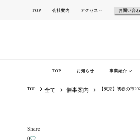
TOP
会社案内
アクセス
お問い合
TOP
お知らせ
事業紹介
TOP
【東京】初春の市202
全て
催事案内
Share
0