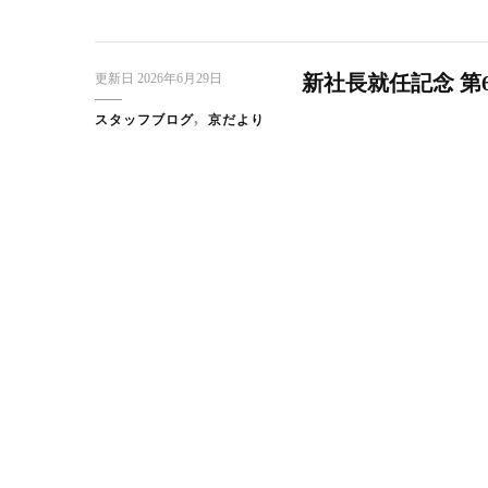
更新日
2026年6月29日
新社長就任記念 第
スタッフブログ
京だより