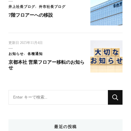
井上社長ブログ
外市社長ブログ
7階フロアーへの移設
更新日
2025年11月4日
お知らせ
各種通知
京都本社 営業フロアー移転のお知ら
せ
Looking
for
Something?
最近の投稿