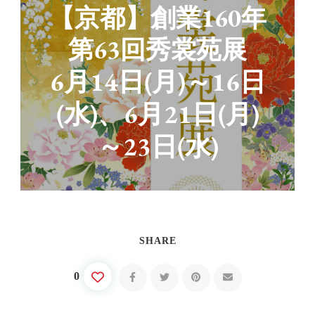
【京都】創業160年
第63回秀裳苑展
6月14日(月)～16日
(水)、6月21日(月)
～23日(水)
SHARE
0