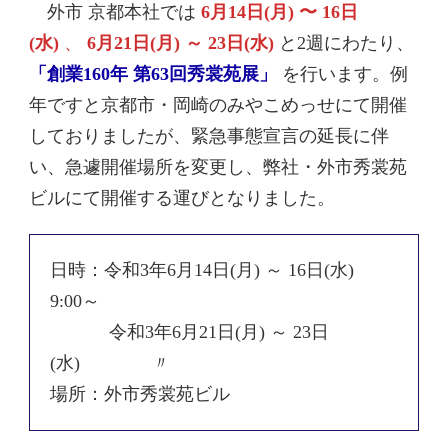
外市 京都本社では
6月14日(月) 〜 16日
(水)
、
6月21日(月) ～ 23日(水)
と2週にわたり、
「創業160年 第63回秀裳苑展」
を行います。例
年ですと京都市・岡崎のみやこめっせにて開催
しておりましたが、緊急事態宣言の延長に伴
い、急遽開催場所を変更し、弊社・外市秀裳苑
ビルにて開催する運びとなりました。
日時：令和3年6月14日(月) ～ 16日(水)
9:00～
令和3年6月21日(月) ～ 23日
(水) 〃
場所：外市秀裳苑ビル