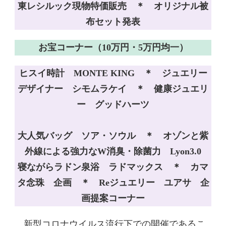
東レシルック現物特価販売 ＊ オリジナル被
布セット発表
お宝コーナー（10万円・5万円均一）
ヒスイ時計 MONTE KING ＊ ジュエリー
デザイナー シモムラケイ ＊ 健康ジュエリ
ー グッドハーツ
大人気バッグ ソア・ソウル ＊ オゾンと紫
外線による強力なW消臭・除菌力 Lyon3.0
寝ながらラドン泉浴 ラドマックス ＊ カマ
タ念珠 企画 ＊ Reジュエリー ユアサ 企
画提案コーナー
新型コロナウイルス流行下での開催であるこ