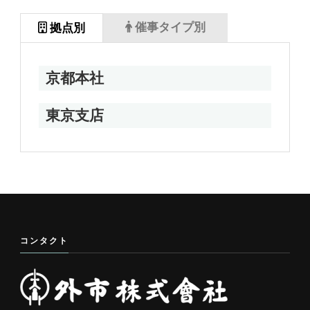
催事タイプ別
拠点別
京都本社
東京支店
コンタクト