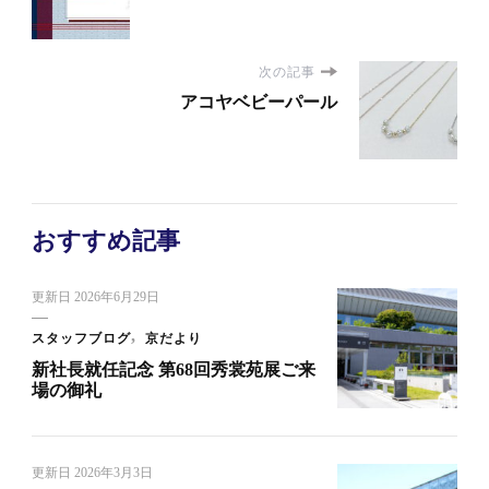
次の記事
アコヤベビーパール
おすすめ記事
更新日
2026年6月29日
スタッフブログ
京だより
新社長就任記念 第68回秀裳苑展ご来
場の御礼
更新日
2026年3月3日