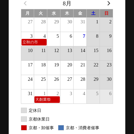
8月
月
火
水
木
金
土
日
27
28
29
30
31
1
2
3
4
5
6
7
8
9
立秋の市
10
11
12
13
14
15
16
17
18
19
20
21
22
23
24
25
26
27
28
29
30
31
1
2
3
4
5
6
大創業祭
定休日
京都休業日
京都・卸催事
京都・消費者催事