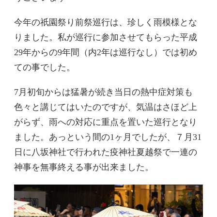
今年の祇園祭り前祭巡行は、珍しく雨模様とな
りました。私が巡行に参加させてもらった平成
29年からの9年間（内2年は巡行なし）では初め
ての事でした。
7月初旬からは猛暑が続き当日の熱中症対策も
色々と講じてはいたのですが、気温はさほど上
がらず、雨への対応に重点を置いた巡行となり
ました。あっという間の1ヶ月でしたが、７月31
日に八坂神社で行われた疫神社夏越祭で一連の
神事を無事終える事が出来ました。