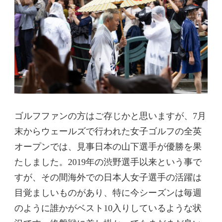
ゴルフファンの方はご存じかと思いますが、7月
末からウェールズで行われた女子ゴルフの全英
オープンでは、見事日本の山下選手が優勝を果
たしました。2019年の渋野選手以来という事で
すが、その間海外での日本人女子選手の活躍は
目覚ましいものがあり、特に今シーズンは毎週
のように誰かがベスト10入りしているような状