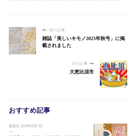
前の記事
雑誌「美しいキモノ2025年秋号」に掲
載されました
次の記事
大恵比須市
おすすめ記事
更新日
2026年8月7日