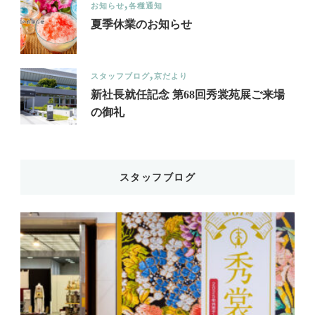
お知らせ
各種通知
夏季休業のお知らせ
スタッフブログ
京だより
新社長就任記念 第68回秀裳苑展ご来場
の御礼
スタッフブログ