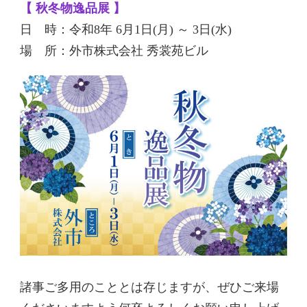
【 秋冬物逸品展 】
日 時：令和8年 6月1日(月) ～ 3日(水)
場 所：外市株式会社 秀裳苑ビル
諸事ご多用のこととは存じますが、ぜひご来場