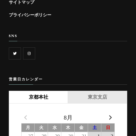
サイトマップ
プライバシーポリシー
SNS
営業日カレンダー
京都本社
東京支店
8月
月
火
水
木
金
土
日