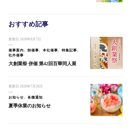
おすすめ記事
更新日
2026年8月7日
催事案内
卸催事
本社催事
特集記事
社外催事
大創業祭 併催 第42回百華同人展
更新日
2026年7月28日
お知らせ
各種通知
夏季休業のお知らせ