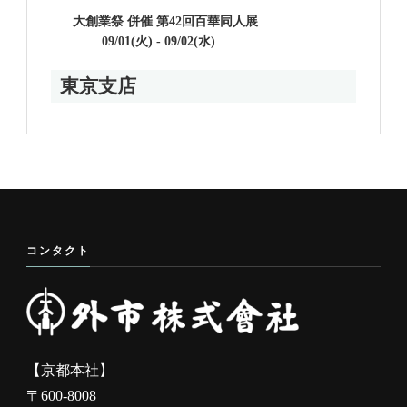
大創業祭 併催 第42回百華同人展
09/01(火) - 09/02(水)
東京支店
コンタクト
【京都本社】
〒600-8008