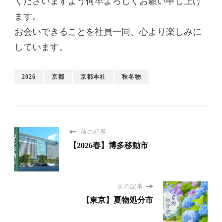
くださいますよう何卒よろしくお願い申し上げ
ます。
お会いできることを社員一同、心より楽しみに
しています。
2026
京都
京都本社
秋冬物
前の記事
【2026春】博多移動市
次の記事
【東京】夏物処分市