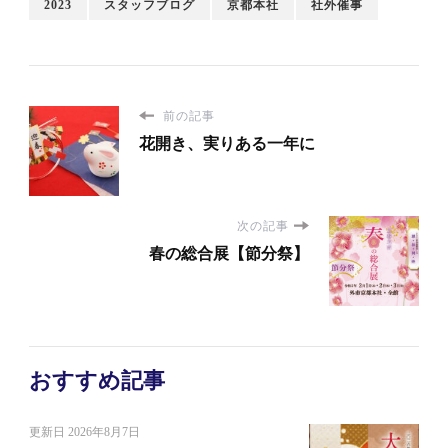
2023
スタッフブログ
京都本社
社外催事
前の記事
花開き、実りある一年に
次の記事
春の総合展【節分祭】
おすすめ記事
更新日
2026年8月7日