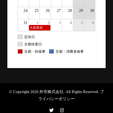
24
25
26
27
28
29
30
31
1
2
3
4
5
6
大創業祭
定休日
京都休業日
京都・卸催事
京都・消費者催事
© Copyright 2026
外市株式会社
. All Rights Reserved.
プ
ライバシーポリシー