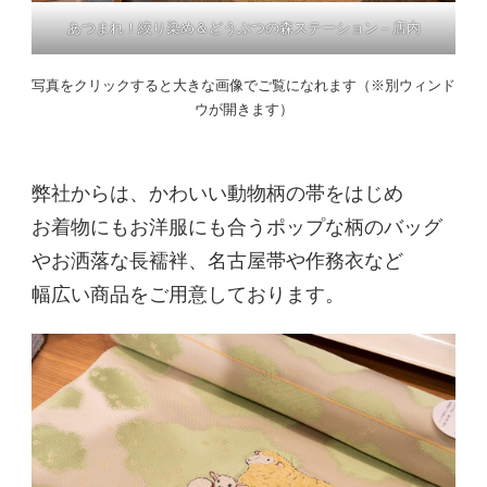
あつまれ！絞り染め＆どうぶつの森ステーション – 店内
写真をクリックすると大きな画像でご覧になれます（※別ウィンド
ウが開きます）
弊社からは、かわいい動物柄の帯をはじめ
お着物にもお洋服にも合うポップな柄のバッグ
やお洒落な長襦袢、名古屋帯や作務衣など
幅広い商品をご用意しております。