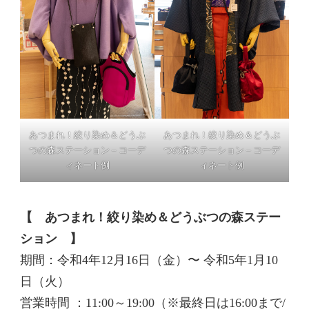
あつまれ！絞り染め＆どうぶ
あつまれ！絞り染め＆どうぶ
つの森ステーション – コーデ
つの森ステーション – コーデ
ィネート例
ィネート例
【 あつまれ！絞り染め＆どうぶつの森ステー
ション 】
期間：令和4年12月16日（金）〜 令和5年1月10
日（火）
営業時間 ：11:00～19:00（※最終日は16:00まで/