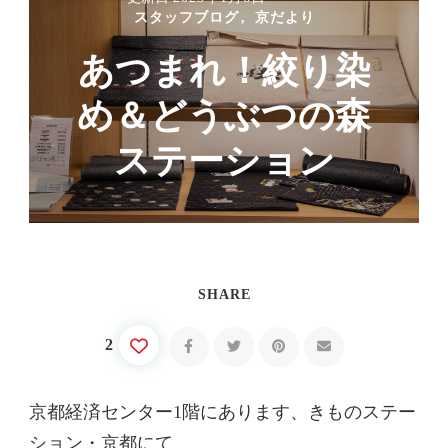
スタッフブログ
京だより
あつまれ！絞り染
め＆どうぶつの森
ステーション
SHARE
2
京都経済センター1階にあります、きものステー
ション・京都にて