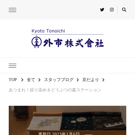
TOP
全て
スタッフブログ
京だより
あつまれ！絞り染め＆どうぶつの森ステーション
更新日
2023年1月6日