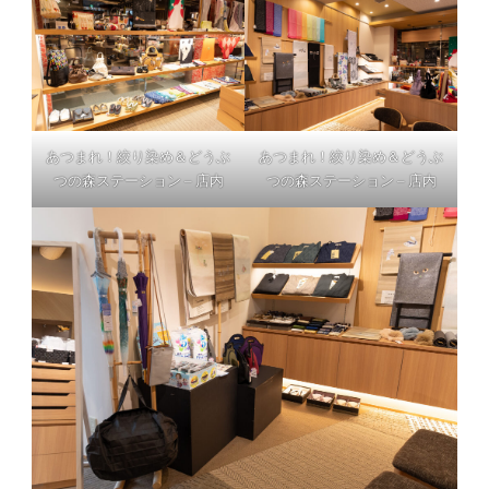
あつまれ！絞り染め＆どうぶ
あつまれ！絞り染め＆どうぶ
つの森ステーション – 店内
つの森ステーション – 店内