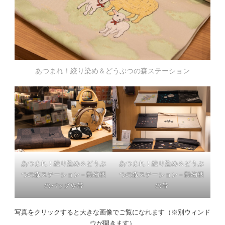
あつまれ！絞り染め＆どうぶつの森ステーション
あつまれ！絞り染め＆どうぶ
あつまれ！絞り染め＆どうぶ
つの森ステーション – 動物柄
つの森ステーション – 動物柄
のバッグや帯
の帯
写真をクリックすると大きな画像でご覧になれます（※別ウィンド
ウが開きます）