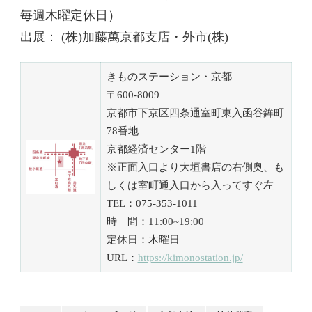
毎週木曜定休日）
出展： (株)加藤萬京都支店・外市(株)
きものステーション・京都
〒600-8009
京都市下京区四条通室町東入函谷鉾町
78番地
京都経済センター1階
※正面入口より大垣書店の右側奥、も
しくは室町通入口から入ってすぐ左
TEL：075-353-1011
時 間：11:00~19:00
定休日：木曜日
URL：
https://kimonostation.jp/