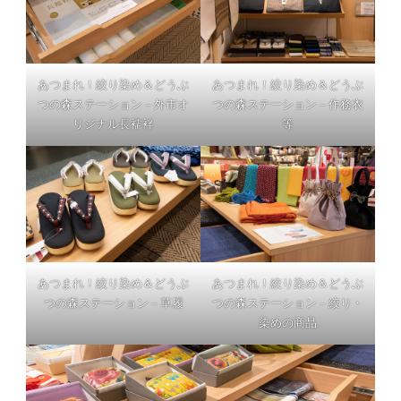
あつまれ！絞り染め＆どうぶ
あつまれ！絞り染め＆どうぶ
つの森ステーション – 外市オ
つの森ステーション – 作務衣
リジナル長襦袢
等
あつまれ！絞り染め＆どうぶ
あつまれ！絞り染め＆どうぶ
つの森ステーション – 草履
つの森ステーション – 絞り・
染めの商品