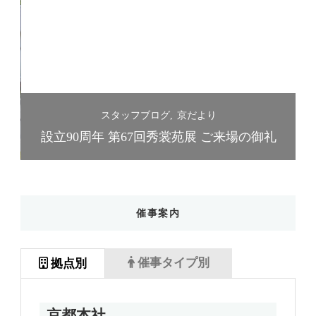
スタッフブログ
京だより
礼
設立90周年 第67回秀裳苑展 ご来場の御礼
催事案内
催事タイプ別
拠点別
京都本社