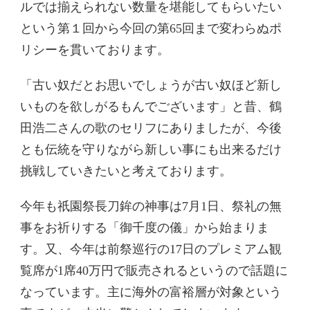
ルでは揃えられない数量を堪能してもらいたい
という第１回から今回の第65回まで変わらぬポ
リシーを貫いております。
「古い奴だとお思いでしょうが古い奴ほど新し
いものを欲しがるもんでございます」と昔、鶴
田浩二さんの歌のセリフにありましたが、今後
とも伝統を守りながら新しい事にも出来るだけ
挑戦していきたいと考えております。
今年も祇園祭長刀鉾の神事は7月1日、祭礼の無
事をお祈りする「御千度の儀」から始まりま
す。又、今年は前祭巡行の17日のプレミアム観
覧席が1席40万円で販売されるというので話題に
なっています。主に海外の富裕層が対象という