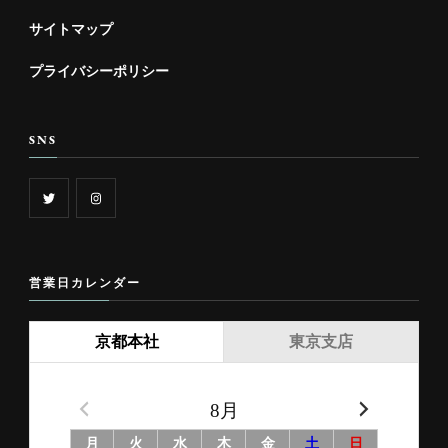
サイトマップ
プライバシーポリシー
SNS
営業日カレンダー
京都本社
東京支店
8月
月
火
水
木
金
土
日