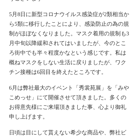
5月8日に新型コロナウイルス感染症が2類相当か
ら5類に移行したことにより、感染防止の為の規
制がほぼなくなりました。マスク着用の規制も3
月中旬以降緩和されてはいましたが、今のとこ
ろ街中でも半々程度かなという感じです。私は
概ねマスクをしない生活に戻りましたが、ワク
チン接種は6回目を終えたところです。
6月は弊社最大のイベント「秀裳苑展」を「みや
こめっせ」にて開催させて頂きました。多くの
お得意先様にご来場頂きました事、心より御礼
申し上げます。
日頃は目にして貰えない希少な商品や、弊社ビ