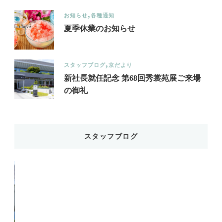
お知らせ
各種通知
夏季休業のお知らせ
スタッフブログ
京だより
新社長就任記念 第68回秀裳苑展ご来場
の御礼
スタッフブログ