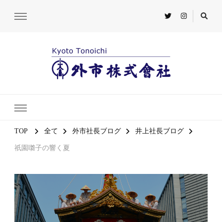
TOP
全て
外市社長ブログ
井上社長ブログ
祇園囃子の響く夏