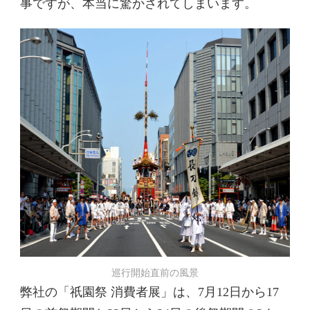
事ですが、本当に驚かされてしまいます。
巡行開始直前の風景
弊社の「祇園祭 消費者展」は、7月12日から17