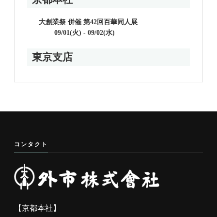
大創業祭 併催 第42回百華同人展
09/01(火) - 09/02(水)
東京支店
コンタクト
【京都本社】