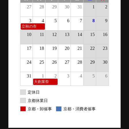
27
28
29
30
31
1
2
3
4
5
6
7
8
9
立秋の市
10
11
12
13
14
15
16
17
18
19
20
21
22
23
24
25
26
27
28
29
30
31
1
2
3
4
5
6
大創業祭
定休日
京都休業日
京都・卸催事
京都・消費者催事