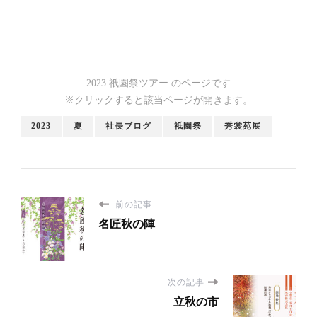
2023 祇園祭ツアー のページです
※クリックすると該当ページが開きます。
2023
夏
社長ブログ
祇園祭
秀裳苑展
前の記事
名匠秋の陣
次の記事
立秋の市