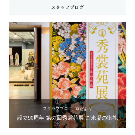
スタッフブログ
スタッフブログ
京だより
礼
設立90周年 第67回秀裳苑展 ご来場の御礼