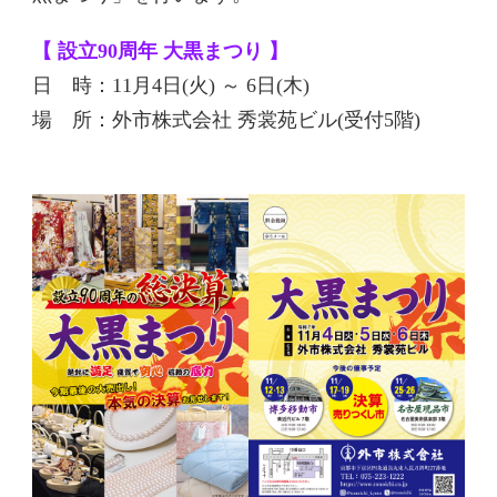
【 設立90周年 大黒まつり 】
日 時：11月4日(火) ～ 6日(木)
場 所：外市株式会社 秀裳苑ビル(受付5階)