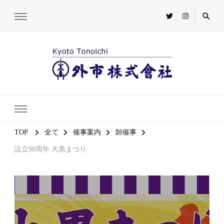
TOP
全て
催事案内
卸催事
設立90周年 大黒まつり