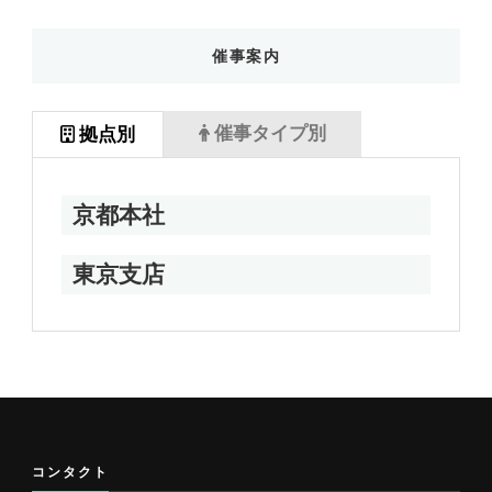
催事案内
催事タイプ別
拠点別
京都本社
東京支店
コンタクト