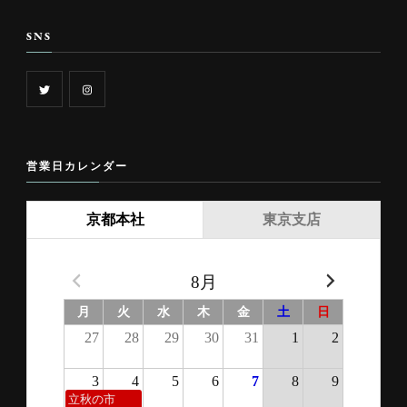
SNS
営業日カレンダー
京都本社
東京支店
8月
月
火
水
木
金
土
日
27
28
29
30
31
1
2
3
4
5
6
7
8
9
立秋の市