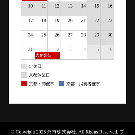
10
11
12
13
14
15
16
17
18
19
20
21
22
23
24
25
26
27
28
29
30
31
1
2
3
4
5
6
大創業祭
定休日
京都休業日
京都・卸催事
京都・消費者催事
© Copyright 2026
外市株式会社
. All Rights Reserved.
プ