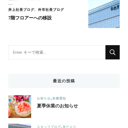
井上社長ブログ
外市社長ブログ
7階フロアーへの移設
Looking
for
Something?
最近の投稿
お知らせ
各種通知
夏季休業のお知らせ
スタッフブログ
京だより