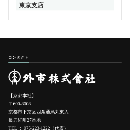
東京支店
コンタクト
【京都本社】
〒600-8008
京都市下京区四条通烏丸東入
長刀鉾町27番地
TEL ： 075-223-1222（代表）