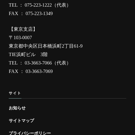
コンタクト
【京都本社】
〒600-8008
京都市下京区四条通烏丸東入
長刀鉾町27番地
TEL ： 075-223-1222（代表）
FAX ： 075-223-1349
【東京支店】
〒103-0007
東京都中央区日本橋浜町2丁目61-9
TIE浜町ビル 3階