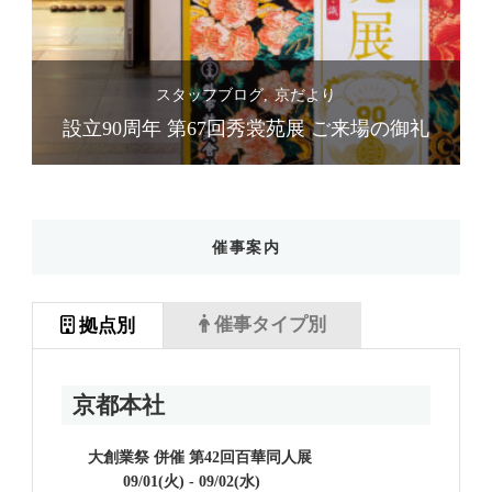
スタッフブログ
スタッフブログ
京だより
礼
設立90周年 第67回秀裳苑展 ご来場の御礼