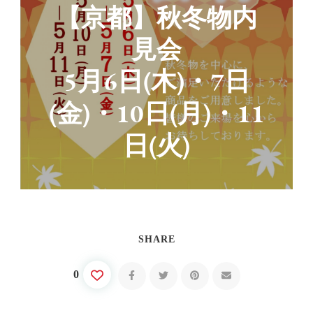
【京都】秋冬物内
見会
5月6日(木)・7日
(金)・10日(月)・11
日(火)
SHARE
0