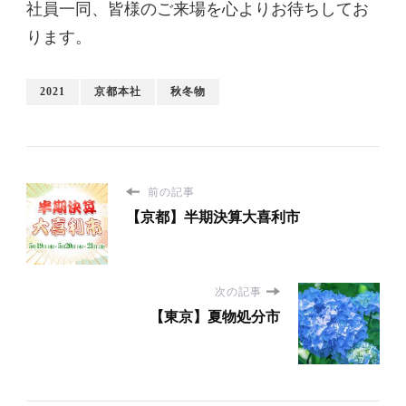
諸事ご多用の事とは存じますが、ご来場を賜り
ますよう、何卒よろしくお願い申し上げます。
社員一同、皆様のご来場を心よりお待ちしてお
ります。
2021
京都本社
秋冬物