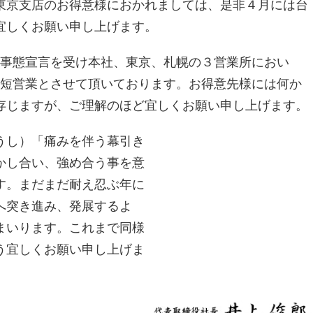
東京支店のお得意様におかれましては、是非４月には台
宜しくお願い申し上げます。
事態宣言を受け本社、東京、札幌の３営業所におい
時短営業とさせて頂いております。お得意先様には何か
存じますが、ご理解のほど宜しくお願い申し上げます。
うし）「痛みを伴う幕引き
かし合い、強め合う事を意
す。まだまだ耐え忍ぶ年に
へ突き進み、発展するよ
まいります。これまで同様
う宜しくお願い申し上げま