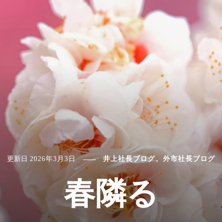
更新日
2026年3月3日
井上社長ブログ
外市社長ブログ
春隣る