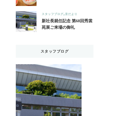
スタッフブログ
京だより
新社長就任記念 第68回秀裳
苑展ご来場の御礼
スタッフブログ