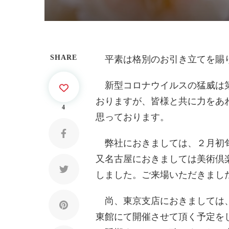
SHARE
平素は格別のお引き立てを賜
新型コロナウイルスの猛威は第
おりますが、皆様と共に力をあ
4
思っております。
弊社におきましては、２月初旬
又名古屋におきましては美術倶
しました。ご来場いただきまし
尚、東京支店におきましては、
東館にて開催させて頂く予定を