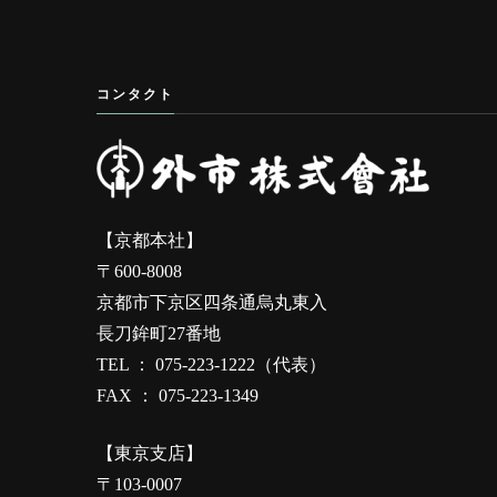
コンタクト
【京都本社】
〒600-8008
京都市下京区四条通烏丸東入
長刀鉾町27番地
TEL ： 075-223-1222（代表）
FAX ： 075-223-1349
【東京支店】