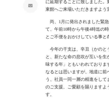
に延期することに致しました。
東館へご来場いただきますよう
尚、1月に発出されました緊急
て、午前10時から午後4時迄の
とご不便をおかけしている事と
今年の干支は、辛丑（かのと
と、新たな命の息吹が互いを生
味する年」ともいわれておりま
なるとは思いますが、地道に前
う、社員一同一層の精進をして
のご支援、ご愛顧を賜りますよ
す。