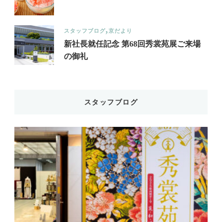
スタッフブログ
京だより
新社長就任記念 第68回秀裳苑展ご来場
の御礼
スタッフブログ