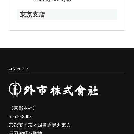
東京支店
コンタクト
【京都本社】
〒600-8008
京都市下京区四条通烏丸東入
長刀鉾町27番地