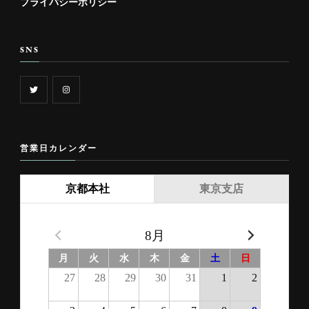
プライバシーポリシー
SNS
営業日カレンダー
京都本社
東京支店
8月
月
火
水
木
金
土
日
27
28
29
30
31
1
2