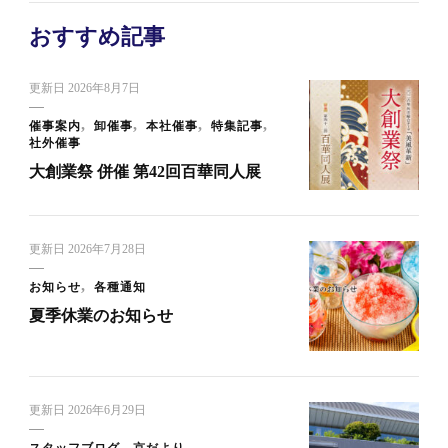
おすすめ記事
更新日
2026年8月7日
催事案内
卸催事
本社催事
特集記事
社外催事
大創業祭 併催 第42回百華同人展
更新日
2026年7月28日
お知らせ
各種通知
夏季休業のお知らせ
更新日
2026年6月29日