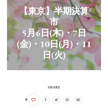
【東京】半期決算
市
5月6日(木)・7日
(金)・10日(月)・11
日(火)
SHARE
0