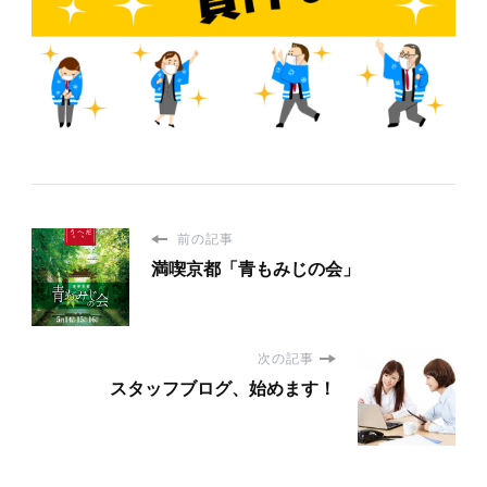
前の記事
満喫京都「青もみじの会」
次の記事
スタッフブログ、始めます！