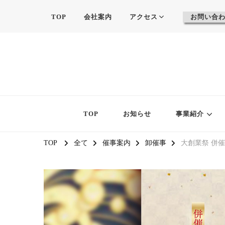
TOP
会社案内
アクセス
お問い合
TOP
お知らせ
事業紹介
TOP
全て
催事案内
卸催事
大創業祭 併催