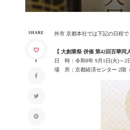
SHARE
外市 京都本社では下記の日程で
【 大創業祭 併催 第42回百華同
日 時：令和8年 9月1日(火)～2日
0
場 所：京都経済センター 2階