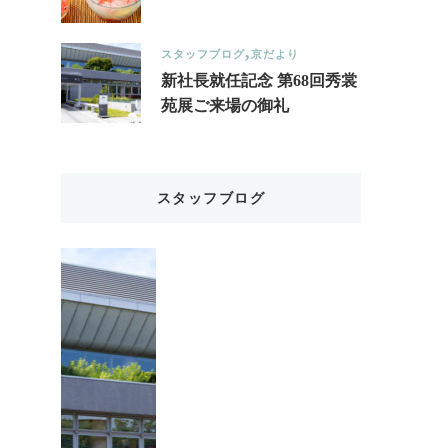
スタッフブログ
京だより
新社長就任記念 第68回秀裳
苑展ご来場の御礼
スタッフブログ