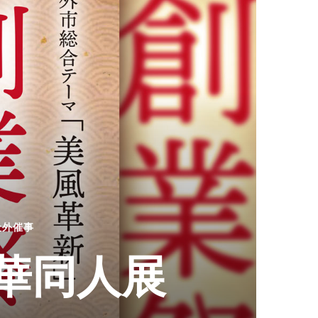
社外催事
百華同人展