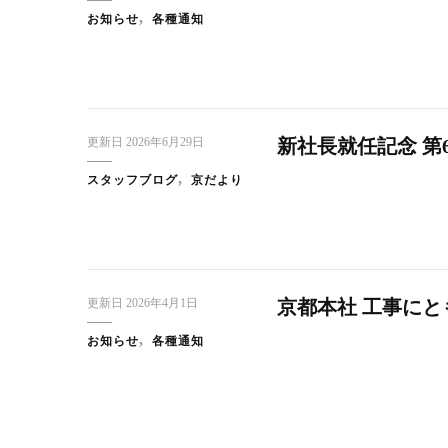
お知らせ
各種通知
更新日
2026年6月29日
新社長就任記念 第
スタッフブログ
京だより
更新日
2026年4月1日
京都本社 工事に
お知らせ
各種通知