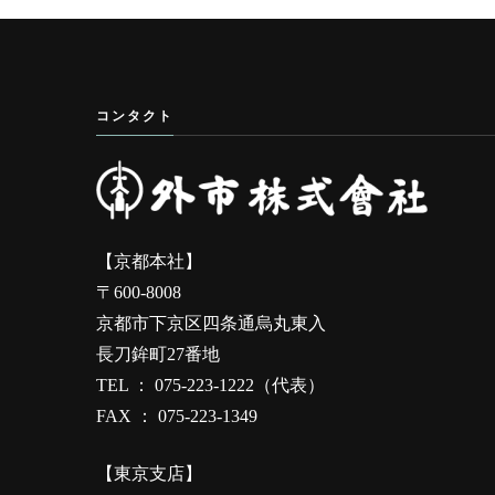
コンタクト
【京都本社】
〒600-8008
京都市下京区四条通烏丸東入
長刀鉾町27番地
TEL ： 075-223-1222（代表）
FAX ： 075-223-1349
【東京支店】