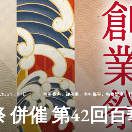
2026年8月7日
催事案内
卸催事
本社催事
特集記事
 併催 第42回