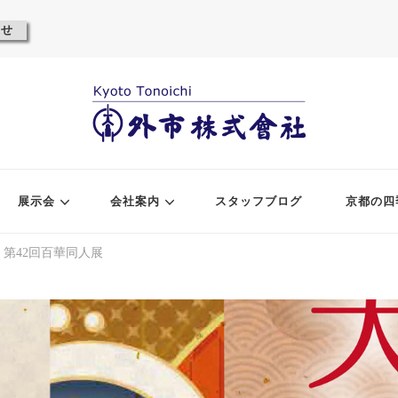
わせ
展示会
会社案内
スタッフブログ
京都の四
 第42回百華同人展