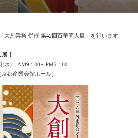
「大創業祭 併催 第42回百華同人展」を行います。
人展 】
(水) AM9：00～PM5：00
（京都産業会館ホール）