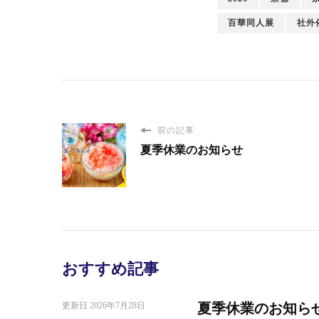
百華同人展
社外
前の記事
夏季休業のお知らせ
おすすめ記事
更新日
2026年7月28日
夏季休業のお知ら