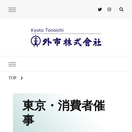
TOP
東京・消費者催
事