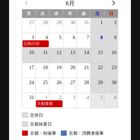
8月
月
火
水
木
金
土
日
27
28
29
30
31
1
2
3
4
5
6
7
8
9
立秋の市
10
11
12
13
14
15
16
17
18
19
20
21
22
23
24
25
26
27
28
29
30
31
1
2
3
4
5
6
大創業祭
定休日
京都休業日
京都・卸催事
京都・消費者催事