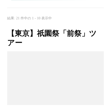
結果: 21 件中の 1 - 10 表示中
【東京】祇園祭「前祭」ツ
アー