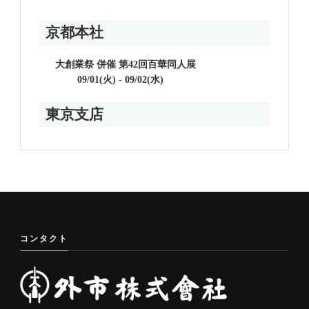
京都本社
大創業祭 併催 第42回百華同人展
09/01(火) - 09/02(水)
東京支店
コンタクト