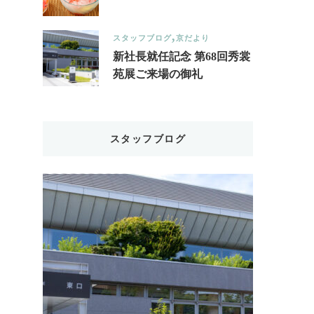
スタッフブログ
京だより
新社長就任記念 第68回秀裳
苑展ご来場の御礼
スタッフブログ