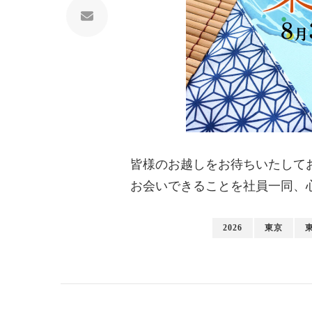
皆様のお越しをお待ちいたして
お会いできることを社員一同、
2026
東京