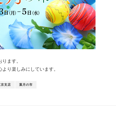
おります。
心より楽しみにしています。
東京支店
葉月の市