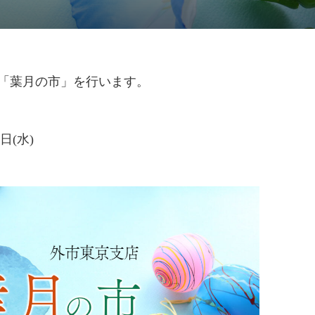
で「葉月の市」を行います。
日(水)