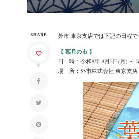
SHARE
外市 東京支店では下記の日程
【 葉月の市 】
日 時：令和8年 8月3日(月) ～ 5
0
場 所：外市株式会社 東京支店