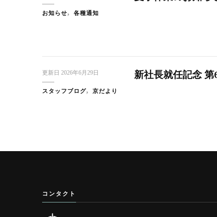
お知らせ
各種通知
更新日
2026年6月29日
新社長就任記念 第
スタッフブログ
京だより
コンタクト