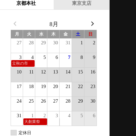
京都本社
東京支店
8月
月
火
水
木
金
土
日
27
28
29
30
31
1
2
3
4
5
6
7
8
9
立秋の市
10
11
12
13
14
15
16
17
18
19
20
21
22
23
24
25
26
27
28
29
30
31
1
2
3
4
5
6
大創業祭
定休日