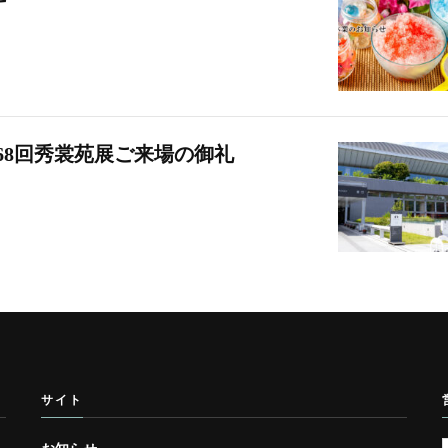
68回秀裳苑展ご来場の御礼
サイト