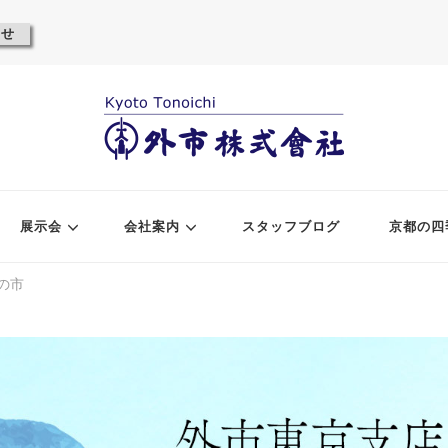
わせ
展示会
会社案内
スタッフブログ
京都の四
の市