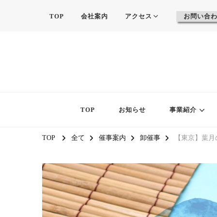
TOP
会社案内
アクセス
お問い合
TOP
お知らせ
事業紹介
TOP
全て
催事案内
卸催事
【東京】葉月