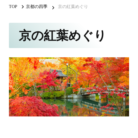
TOP
京都の四季
京の紅葉めぐり
京の紅葉めぐり