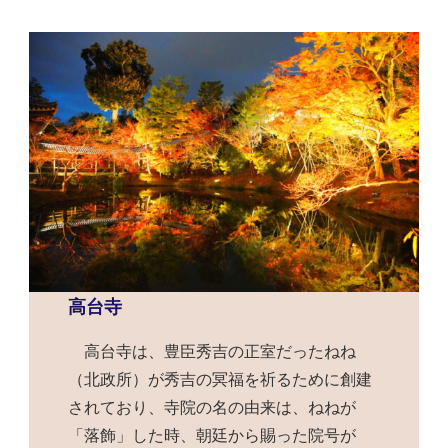
高台寺
高台寺は、豊臣秀吉の正室だったねね
（北政所）が秀吉の冥福を祈るために創建
されており、寺院の名の由来は、ねねが
「落飾」した時、朝廷から賜った院号が