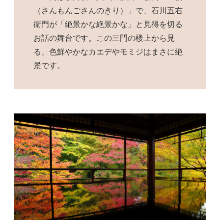
（さんもんごさんのきり）」で、石川五右
衛門が「絶景かな絶景かな」と見得を切る
お話の舞台です。この三門の楼上から見
る、色鮮やかなカエデやモミジはまさに絶
景です。