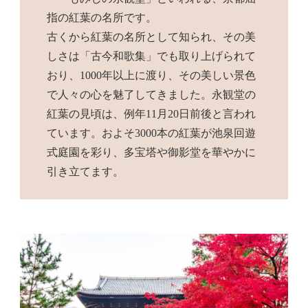
指の紅葉の名所です。
古くから紅葉の名所として知られ、その美
しさは「古今和歌集」でも取り上げられて
おり、1000年以上に渡り、その美しい景色
で人々の心を魅了してきました。永観堂の
紅葉の見頃は、例年11月20日前後と言われ
ています。およそ3000本の紅葉が池泉回遊
式庭園を彩り、多宝塔や御影堂を華やかに
引き立てます。