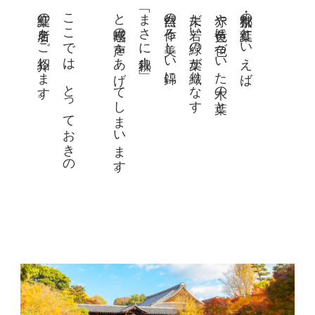
紅葉の名所をご紹介します。
ここでは、とっておきの
と感嘆の声をあげてしまいます。
「まさに錦秋！」
自然の作る美しい錦に
未だ若い緑の葉が織りなす
赤や黄色に色づいた木の葉と
京都・秋の紅葉といえば、