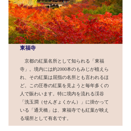
東福寺
京都の紅葉名所として知られる「東福
寺」。境内には約2000本のもみじが植えら
れ、その紅葉は屈指の名所とも言われるほ
ど。この圧巻の紅葉を見ようと毎年多くの
人で賑わいます。特に境内を流れる渓谷
「洗玉澗（せんぎょくかん）」に掛かって
いる「通天橋」は、東福寺でも紅葉が映え
る場所として有名です。