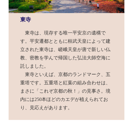
東寺
東寺は、現存する唯一平安京の遺構で
す。平安遷都とともに桓武天皇によって建
立された東寺は、嵯峨天皇が唐で新しい仏
教、密教を学んで帰国した弘法大師空海に
託しました。
東寺といえば、京都のランドマーク、五
重塔です。五重塔と紅葉の組み合わせは、
まさに「これぞ京都の秋！」の見事さ。境
内には250本ほどのカエデが植えられてお
り、見応えがあります。