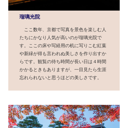
瑠璃光院
ここ数年、京都で写真を景色を楽しむ人
たちにかなり人気が高いのが瑠璃光院で
す。ここの床や写経用の机に写りこむ紅葉
や新緑が得も言われぬ美しさを作り出すか
らです。観覧の待ち時間が長い日は４時間
かかるときもありますが、一目見たら生涯
忘れられないと思うほどの美しさです。