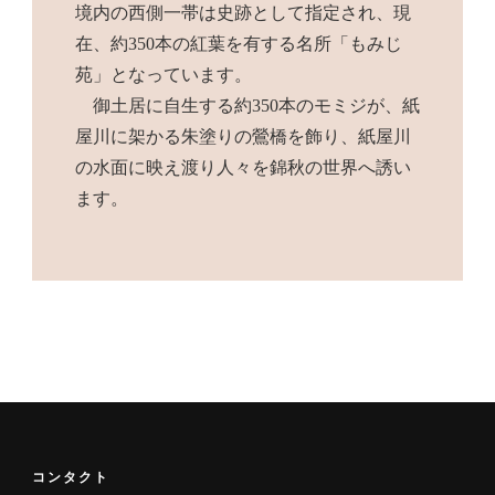
境内の西側一帯は史跡として指定され、現
在、約350本の紅葉を有する名所「もみじ
苑」となっています。
御土居に自生する約350本のモミジが、紙
屋川に架かる朱塗りの鶯橋を飾り、紙屋川
の水面に映え渡り人々を錦秋の世界へ誘い
ます。
コンタクト