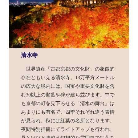
清水寺
世界遺産「古都京都の文化財」の象徴的
存在ともいえる清水寺。13万平方メートル
の広大な境内には、国宝や重要文化財を含
む30以上の伽藍や碑が建ち並びます。中で
も京都の町を見下ろせる「清水の舞台」は
あまりにも有名で、四季それぞれ違う表情
が見られ、秋には紅葉の名所となります。
夜間特別拝観にてライトアップも行われ、
昼とはひと味違う幻想的な雰囲気で紅葉を