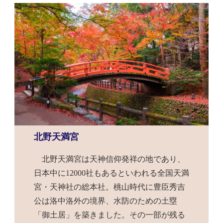
北野天満宮
北野天満宮は天神信仰発祥の地であり、
日本中に12000社もあるといわれる全国天満
宮・天神社の総本社。桃山時代に豊臣秀吉
公は洛中洛外の境界、水防のための土塁
「御土居」を築きました。その一部が残る